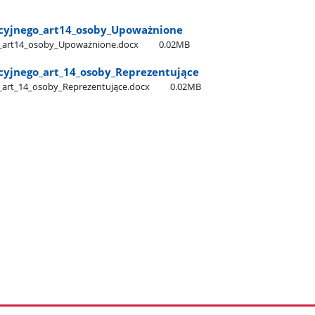
cyjnego​_art14​_osoby​_Upoważnione
​_art14​_osoby​_Upoważnione.docx
0.02MB
yjnego​_art​_14​_osoby​_Reprezentujące
_art​_14​_osoby​_Reprezentujące.docx
0.02MB