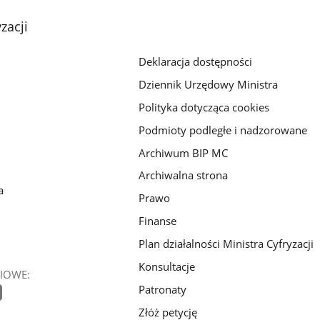
zacji
Deklaracja dostępności
Dziennik Urzędowy Ministra
Polityka dotycząca cookies
Podmioty podległe i nadzorowane
Archiwum BIP MC
Archiwalna strona
a
Prawo
Finanse
Plan działalności Ministra Cyfryzacji
Konsultacje
IOWE:
Patronaty
Złóż petycję