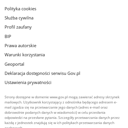
gov.pl
Polityka cookies
Służba cywilna
Profil zaufany
BIP
Prawa autorskie
Warunki korzystania
Geoportal
Deklaracja dostępności serwisu Gov.pl
Ustawienia prywatności
Strony dostępne w domenie www.gov.pl mogą zawierać adresy skrzynek
mailowych. Użytkownik korzystający z odnośnika będącego adresem e-
mail zgadza się na przetwarzanie jego danych (adres e-mail oraz
dobrowolnie podanych danych w wiadomości) w celu przesłania
odpowiedzi na przesłane pytania. Szczegóły przetwarzania danych przez
każdą z jednostek znajdują się w ich politykach przetwarzania danych
osobowych.