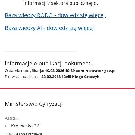
informacji z sektora publicznego.
Baza wiedzy RODO - dowiedz się więcej
Baza wiedzy AI - dowiedz się więcej
Informacje o publikacji dokumentu
Ostatnia modyfikacja:
19.03.2026 10:39 administrator gov.pl
Pierwsza publikacja:
22.02.2018 12:45 Kinga Graczyk
stopka
Ministerstwo Cyfryzacji
ADRES
ul. Królewska 27
00-060 Warszawa