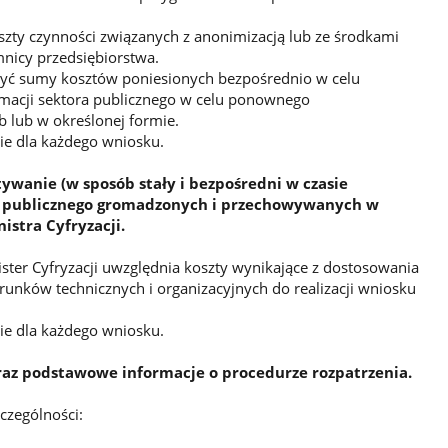
ty czynności związanych z anonimizacją lub ze środkami
nicy przedsiębiorstwa.
zyć sumy kosztów poniesionych bezpośrednio w celu
rmacji sektora publicznego w celu ponownego
 lub w określonej formie.
ie dla każdego wniosku.
wanie (w sposób stały i bezpośredni w czasie
ra publicznego gromadzonych i przechowywanych w
stra Cyfryzacji.
ister Cyfryzacji uwzględnia koszty wynikające z dostosowania
unków technicznych i organizacyjnych do realizacji wniosku
ie dla każdego wniosku.
az podstawowe informacje o procedurze rozpatrzenia.
czególności: