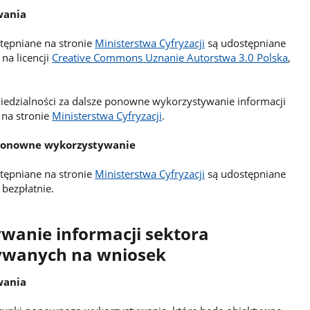
wania
tępniane na stronie
Ministerstwa Cyfryzacji
są udostępniane
na licencji
Creative Commons Uznanie Autorstwa 3.0 Polska
,
wiedzialności za dalsze ponowne wykorzystywanie informacji
 na stronie
Ministerstwa Cyfryzacji
.
 ponowne wykorzystywanie
tępniane na stronie
Ministerstwa Cyfryzacji
są udostępniane
bezpłatnie.
anie informacji sektora
ywanych na wniosek
wania