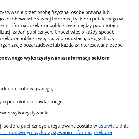
ystywanie przez osobę fizyczną, osobę prawną lub
ącą osobowości prawnej informacji sektora publicznego w
iany informacji sektora publicznego między podmiotami
izacji zadań publicznych. Chodzi więc o każdy sposób
 sektora publicznego, np. w produktach, usługach czy
 organizacje pozarządowe lub każdą zainteresowaną osobę.
onownego wykorzystywania informacji sektora
j podmiotu zobowiązanego,
nym podmiotu zobowiązanego.
owne wykorzystywanie.
i sektora publicznego uregulowane zostało w
ustawie z dnia
nych i ponownym wykorzystywaniu informacji sektora