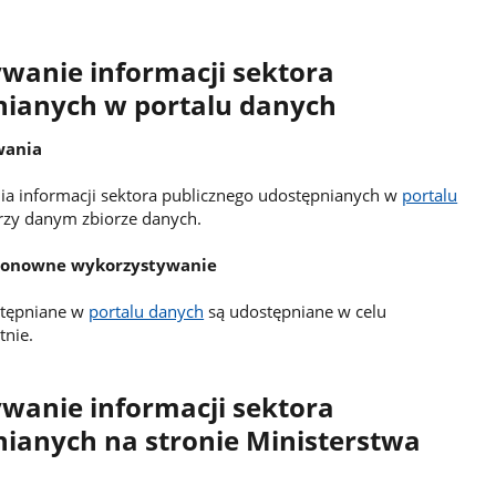
anie informacji sektora
nianych w portalu danych
wania
 informacji sektora publicznego udostępnianych w
portalu
rzy danym zbiorze danych.
 ponowne wykorzystywanie
stępniane w
portalu danych
są udostępniane w celu
tnie.
anie informacji sektora
ianych na stronie Ministerstwa