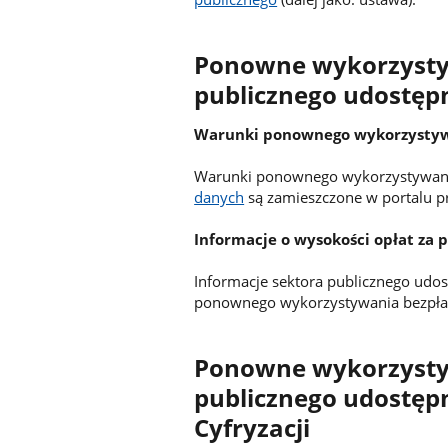
Ponowne wykorzystyw
publicznego udostęp
Warunki ponownego wykorzysty
Warunki ponownego wykorzystywania
danych
są zamieszczone w portalu p
Informacje o wysokości opłat za
Informacje sektora publicznego udo
ponownego wykorzystywania bezpła
Ponowne wykorzystyw
publicznego udostępn
Cyfryzacji