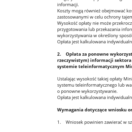
informacji.
Koszty mogą również obejmować kosz
zastosowanymi w celu ochrony tajem
Wysokość opłaty nie może przekroc
przygotowania lub przekazania info
wykorzystywania w określony sposób
Opłata jest kalkulowana indywidualn
2. Opłata za ponowne wykorzysty
rzeczywistym) informacji sekto
systemie teleinformatycznym Mini
Ustalając wysokość takiej opłaty Min
systemu teleinformatycznego lub war
o ponowne wykorzystywanie.
Opłata jest kalkulowana indywidualn
Wymagania dotyczące wniosku or
1. Wniosek powinien zawierać w sz