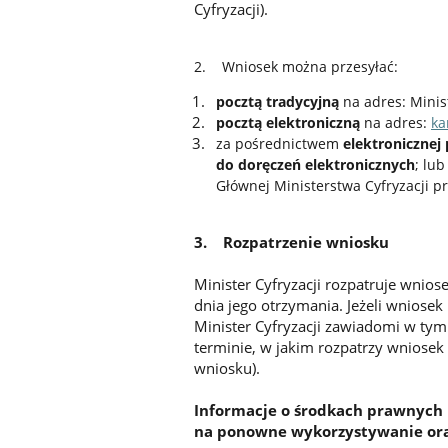
Cyfryzacji).
2. Wniosek
można przesyłać:
pocztą tradycyjną
na adres: Minis
pocztą elektroniczną
na adres:
ka
za pośrednictwem
elektronicznej
do doręczeń elektronicznych
;
lub
Głównej Ministerstwa Cyfryzacji pr
3. Rozpatrzenie wniosku
Minister Cyfryzacji rozpatruje wnios
dnia jego otrzymania. Jeżeli wniosek
Minister Cyfryzacji zawiadomi w ty
terminie, w jakim rozpatrzy wniosek 
wniosku).
Informacje o środkach prawnych
na ponowne wykorzystywanie oraz