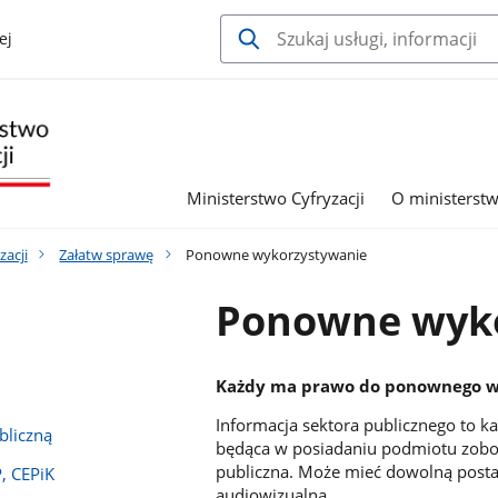
ej
Ministerstwo Cyfryzacji
O ministerstw
zacji
Załatw sprawę
Ponowne wykorzystywanie
Ponowne wyk
Każdy ma prawo do ponownego wy
Informacja sektora publicznego to każ
bliczną
będąca w posiadaniu podmiotu zobowi
publiczna. Może mieć dowolną postać
, CEPiK
audiowizualną.