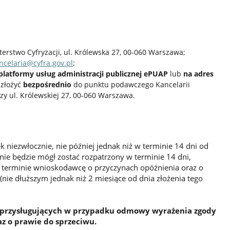
terstwo Cyfryzacji, ul. Królewska 27, 00-060 Warszawa;
ncelaria@cyfra.gov.pl
;
 platformy usług administracji publicznej ePUAP
lub
na adres
 złożyć
bezpośrednio
do punktu podawczego Kancelarii
zy ul. Królewskiej 27, 00-060 Warszawa.
ek niezwłocznie, nie później jednak niż w terminie 14 dni od
 nie będzie mógł zostać rozpatrzony w terminie 14 dni,
m terminie wnioskodawcę o przyczynach opóźnienia oraz o
(nie dłuższym jednak niż 2 miesiące od dnia złożenia tego
 przysługujących w przypadku odmowy wyrażenia zgody
 o prawie do sprzeciwu.