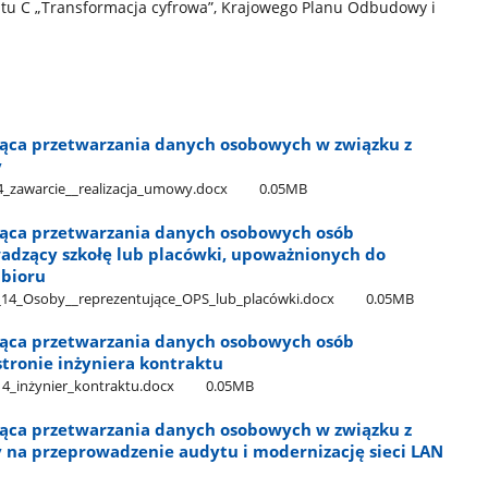
u C „Transformacja cyfrowa”, Krajowego Planu Odbudowy i
ząca przetwarzania danych osobowych w związku z
y
​_zawarcie​_​_realizacja​_umowy.docx
0.05MB
ząca przetwarzania danych osobowych osób
adzący szkołę lub placówki, upoważnionych do
dbioru
_14​_Osoby​_​_reprezentujące​_OPS​_lub​_placówki.docx
0.05MB
ząca przetwarzania danych osobowych osób
tronie inżyniera kontraktu
14​_inżynier​_kontraktu.docx
0.05MB
ząca przetwarzania danych osobowych w związku z
 na przeprowadzenie audytu i modernizację sieci LAN