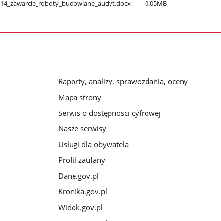
​_14​_zawarcie​_roboty​_budowlane​_audyt.docx
0.05MB
Raporty, analizy, sprawozdania, oceny
Mapa strony
Serwis o dostępności cyfrowej
Nasze serwisy
Usługi dla obywatela
Profil zaufany
Dane.gov.pl
Kronika.gov.pl
Widok.gov.pl