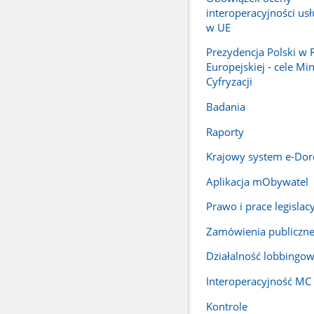
interoperacyjności us
w UE
Prezydencja Polski w 
Europejskiej - cele Mi
Cyfryzacji
Badania
Raporty
Krajowy system e-Dor
Aplikacja mObywatel
Prawo i prace legislac
Zamówienia publiczn
Działalność lobbingo
Interoperacyjność MC
Kontrole