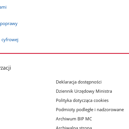
jami
z poprawy
 cyfrowej
zacji
Deklaracja dostępności
Dziennik Urzędowy Ministra
Polityka dotycząca cookies
Podmioty podległe i nadzorowane
Archiwum BIP MC
Archiwalna strona