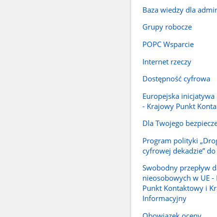
Baza wiedzy dla admini
Grupy robocze
POPC Wsparcie
Internet rzeczy
Dostępność cyfrowa
Europejska inicjatywa
- Krajowy Punkt Kont
Dla Twojego bezpiecz
Program polityki „Dro
cyfrowej dekadzie” do
Swobodny przepływ d
nieosobowych w UE -
Punkt Kontaktowy i K
Informacyjny
Obowiązek oceny