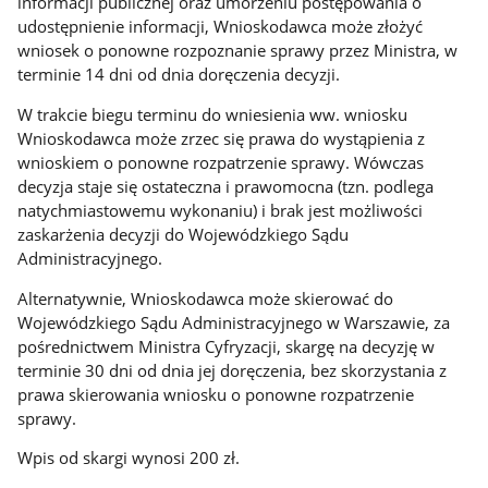
informacji publicznej oraz umorzeniu postępowania o
udostępnienie informacji, Wnioskodawca może złożyć
wniosek o ponowne rozpoznanie sprawy przez Ministra, w
terminie 14 dni od dnia doręczenia decyzji.
W trakcie biegu terminu do wniesienia ww. wniosku
Wnioskodawca może zrzec się prawa do wystąpienia z
wnioskiem o ponowne rozpatrzenie sprawy. Wówczas
decyzja staje się ostateczna i prawomocna (tzn. podlega
natychmiastowemu wykonaniu) i brak jest możliwości
zaskarżenia decyzji do Wojewódzkiego Sądu
Administracyjnego.
Alternatywnie, Wnioskodawca może skierować do
Wojewódzkiego Sądu Administracyjnego w Warszawie, za
pośrednictwem Ministra Cyfryzacji, skargę na decyzję w
terminie 30 dni od dnia jej doręczenia, bez skorzystania z
prawa skierowania wniosku o ponowne rozpatrzenie
sprawy.
Wpis od skargi wynosi 200 zł.