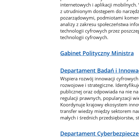
internetowych i aplikacji mobilnych
z utrudnionym dostępem do narzędzi
pozarządowymi, podmiotami komercy
analizy z zakresu społeczeństwa inf
technologii cyfrowych przez poszcze
technologii cyfrowych.
Gabinet Polityczny Ministra
Departament Badań i Innowac
Wspiera rozwój innowacji cyfrowych
rozwojowe i strategiczne. Identyfikuj
publicznej oraz odpowiada na nie na
regulacji prawnych, popularyzacji w
Koordynuje krajowy ekosystem innowa
transfer wiedzy między sektorem na
małych i średnich przedsiębiorstw, s
Departament Cyberbezpiecz