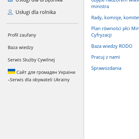
ministra
Usługi dla rolnika
Rady, komisje, komite
Plan równości płci Mi
Cyfryzacji
Profil zaufany
Baza wiedzy RODO
Baza wiedzy
Pracuj z nami
Serwis Służby Cywilnej
Sprawozdania
Сайт для громадян України
–
Serwis dla obywateli Ukrainy