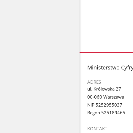
stopka
Ministerstwo Cyfry
ADRES
ul. Królewska 27
00-060 Warszawa
NIP 5252955037
Regon 525189465
KONTAKT