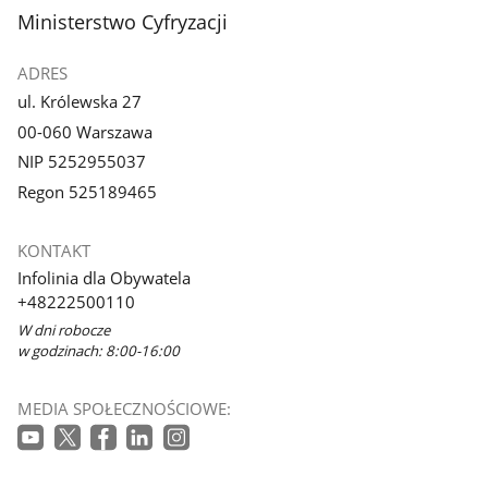
stopka
Ministerstwo Cyfryzacji
ADRES
ul. Królewska 27
00-060 Warszawa
NIP 5252955037
Regon 525189465
KONTAKT
Infolinia dla Obywatela
+48222500110
W dni robocze
w godzinach: 8:00-16:00
MEDIA SPOŁECZNOŚCIOWE: