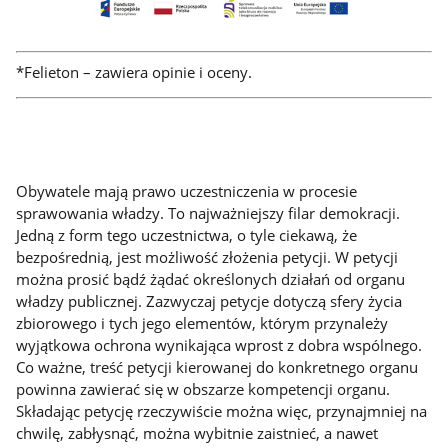
*
Felieton – zawiera opinie i oceny.
Obywatele mają prawo uczestniczenia w procesie
sprawowania władzy. To najważniejszy filar demokracji.
Jedną z form tego uczestnictwa, o tyle ciekawą, że
bezpośrednią, jest możliwość złożenia petycji. W petycji
można prosić bądź żądać określonych działań od organu
władzy publicznej. Zazwyczaj petycje dotyczą sfery życia
zbiorowego i tych jego elementów, którym przynależy
wyjątkowa ochrona wynikająca wprost z dobra wspólnego.
Co ważne, treść petycji kierowanej do konkretnego organu
powinna zawierać się w obszarze kompetencji organu.
Składając petycję rzeczywiście można więc, przynajmniej na
chwilę, zabłysnąć, można wybitnie zaistnieć, a nawet