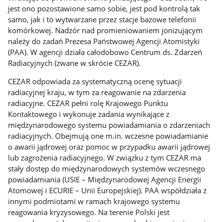
jest ono pozostawione samo sobie, jest pod kontrolą tak
samo, jak i to wytwarzane przez stacje bazowe telefonii
komórkowej. Nadzór nad promieniowaniem jonizującym
należy do zadań Prezesa Państwowej Agencji Atomistyki
(PAA). W agencji działa całodobowo Centrum ds. Zdarzeń
Radiacyjnych (zwane w skrócie CEZAR).
CEZAR odpowiada za systematyczną ocenę sytuacji
radiacyjnej kraju, w tym za reagowanie na zdarzenia
radiacyjne. CEZAR pełni rolę Krajowego Punktu
Kontaktowego i wykonuje zadania wynikające z
międzynarodowego systemu powiadamiania o zdarzeniach
radiacyjnych. Obejmują one m.in. wczesne powiadamianie
o awarii jądrowej oraz pomoc w przypadku awarii jądrowej
lub zagrożenia radiacyjnego. W związku z tym CEZAR ma
stały dostęp do międzynarodowych systemów wczesnego
powiadamiania (USIE – Międzynarodowej Agencji Energii
Atomowej i ECURIE – Unii Europejskiej). PAA współdziała z
innymi podmiotami w ramach krajowego systemu
reagowania kryzysowego. Na terenie Polski jest