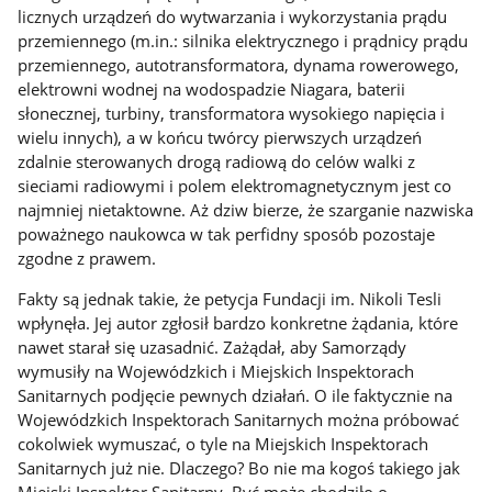
licznych urządzeń do wytwarzania i wykorzystania prądu
przemiennego (m.in.: silnika elektrycznego i prądnicy prądu
przemiennego, autotransformatora, dynama rowerowego,
elektrowni wodnej na wodospadzie Niagara, baterii
słonecznej, turbiny, transformatora wysokiego napięcia i
wielu innych), a w końcu twórcy pierwszych urządzeń
zdalnie sterowanych drogą radiową do celów walki z
sieciami radiowymi i polem elektromagnetycznym jest co
najmniej nietaktowne. Aż dziw bierze, że szarganie nazwiska
poważnego naukowca w tak perfidny sposób pozostaje
zgodne z prawem.
Fakty są jednak takie, że petycja Fundacji im. Nikoli Tesli
wpłynęła. Jej autor zgłosił bardzo konkretne żądania, które
nawet starał się uzasadnić. Zażądał, aby Samorządy
wymusiły na Wojewódzkich i Miejskich Inspektorach
Sanitarnych podjęcie pewnych działań. O ile faktycznie na
Wojewódzkich Inspektorach Sanitarnych można próbować
cokolwiek wymuszać, o tyle na Miejskich Inspektorach
Sanitarnych już nie. Dlaczego? Bo nie ma kogoś takiego jak