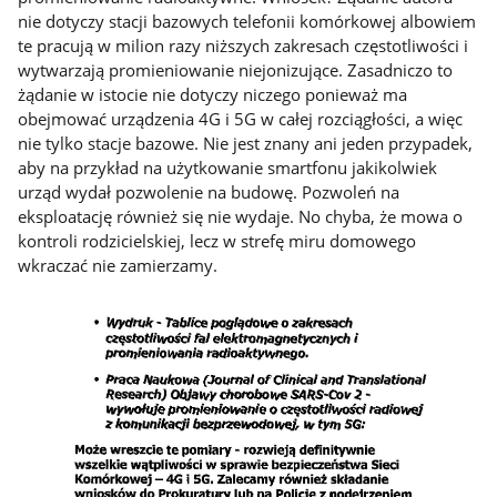
nie dotyczy stacji bazowych telefonii komórkowej albowiem
te pracują w milion razy niższych zakresach częstotliwości i
wytwarzają promieniowanie niejonizujące. Zasadniczo to
żądanie w istocie nie dotyczy niczego ponieważ ma
obejmować urządzenia 4G i 5G w całej rozciągłości, a więc
nie tylko stacje bazowe. Nie jest znany ani jeden przypadek,
aby na przykład na użytkowanie smartfonu jakikolwiek
urząd wydał pozwolenie na budowę. Pozwoleń na
eksploatację również się nie wydaje. No chyba, że mowa o
kontroli rodzicielskiej, lecz w strefę miru domowego
wkraczać nie zamierzamy.