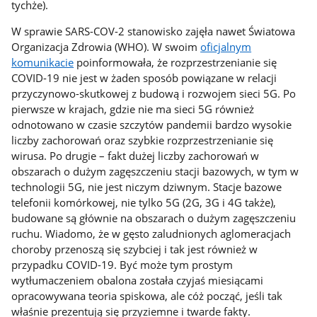
tychże).
W sprawie SARS-COV-2 stanowisko zajęła nawet Światowa
Organizacja Zdrowia (WHO). W swoim
oficjalnym
komunikacie
poinformowała, że rozprzestrzenianie się
COVID-19 nie jest w żaden sposób powiązane w relacji
przyczynowo-skutkowej z budową i rozwojem sieci 5G. Po
pierwsze w krajach, gdzie nie ma sieci 5G również
odnotowano w czasie szczytów pandemii bardzo wysokie
liczby zachorowań oraz szybkie rozprzestrzenianie się
wirusa. Po drugie – fakt dużej liczby zachorowań w
obszarach o dużym zagęszczeniu stacji bazowych, w tym w
technologii 5G, nie jest niczym dziwnym. Stacje bazowe
telefonii komórkowej, nie tylko 5G (2G, 3G i 4G także),
budowane są głównie na obszarach o dużym zagęszczeniu
ruchu. Wiadomo, że w gęsto zaludnionych aglomeracjach
choroby przenoszą się szybciej i tak jest również w
przypadku COVID-19. Być może tym prostym
wytłumaczeniem obalona została czyjaś miesiącami
opracowywana teoria spiskowa, ale cóż począć, jeśli tak
właśnie prezentują się przyziemne i twarde fakty.