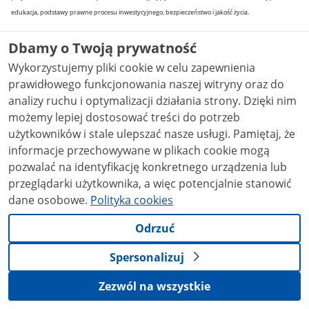
edukacja, podstawy prawne procesu inwestycyjnego, bezpieczeństwo i jakość życia.
Dbamy o Twoją prywatność
Wideo
Wykorzystujemy pliki cookie w celu zapewnienia
prawidłowego funkcjonowania naszej witryny oraz do
analizy ruchu i optymalizacji działania strony. Dzięki nim
możemy lepiej dostosować treści do potrzeb
użytkowników i stale ulepszać nasze usługi. Pamiętaj, że
informacje przechowywane w plikach cookie mogą
pozwalać na identyfikację konkretnego urządzenia lub
przeglądarki użytkownika, a więc potencjalnie stanowić
dane osobowe.
Polityka cookies
Odrzuć
Spersonalizuj
Podstawa prawna
Zezwól na wszystkie
Ustawa z dnia 27 kwietnia 2001 r. Prawo ochrony