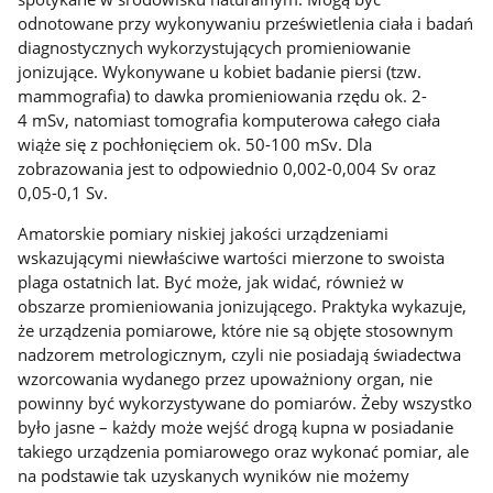
odnotowane przy wykonywaniu prześwietlenia ciała i badań
diagnostycznych wykorzystujących promieniowanie
jonizujące. Wykonywane u kobiet badanie piersi (tzw.
mammografia) to dawka promieniowania rzędu ok. 2-
4 mSv, natomiast tomografia komputerowa całego ciała
wiąże się z pochłonięciem ok. 50-100 mSv. Dla
zobrazowania jest to odpowiednio 0,002-0,004 Sv oraz
0,05-0,1 Sv.
Amatorskie pomiary niskiej jakości urządzeniami
wskazującymi niewłaściwe wartości mierzone to swoista
plaga ostatnich lat. Być może, jak widać, również w
obszarze promieniowania jonizującego. Praktyka wykazuje,
że urządzenia pomiarowe, które nie są objęte stosownym
nadzorem metrologicznym, czyli nie posiadają świadectwa
wzorcowania wydanego przez upoważniony organ, nie
powinny być wykorzystywane do pomiarów. Żeby wszystko
było jasne – każdy może wejść drogą kupna w posiadanie
takiego urządzenia pomiarowego oraz wykonać pomiar, ale
na podstawie tak uzyskanych wyników nie możemy