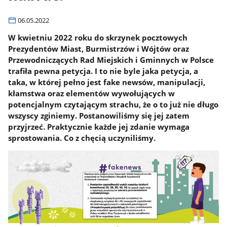
06.05.2022
W kwietniu 2022 roku do skrzynek pocztowych
Prezydentów Miast, Burmistrzów i Wójtów oraz
Przewodniczących Rad Miejskich i Gminnych w Polsce
trafiła pewna petycja. I to nie byle jaka petycja, a
taka, w której pełno jest fake newsów, manipulacji,
kłamstwa oraz elementów wywołujących w
potencjalnym czytającym strachu, że o to już nie długo
wszyscy zginiemy. Postanowiliśmy się jej zatem
przyjrzeć. Praktycznie każde jej zdanie wymaga
sprostowania. Co z chęcią uczyniliśmy.