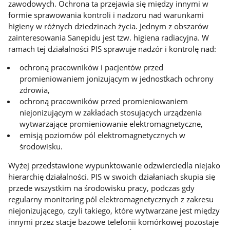
zawodowych. Ochrona ta przejawia się między innymi w
formie sprawowania kontroli i nadzoru nad warunkami
higieny w różnych dziedzinach życia. Jednym z obszarów
zainteresowania Sanepidu jest tzw. higiena radiacyjna. W
ramach tej działalności PIS sprawuje nadzór i kontrolę nad:
ochroną pracowników i pacjentów przed
promieniowaniem jonizującym w jednostkach ochrony
zdrowia,
ochroną pracowników przed promieniowaniem
niejonizującym w zakładach stosujących urządzenia
wytwarzające promieniowanie elektromagnetyczne,
emisją poziomów pól elektromagnetycznych w
środowisku.
Wyżej przedstawione wypunktowanie odzwierciedla niejako
hierarchię działalności. PIS w swoich działaniach skupia się
przede wszystkim na środowisku pracy, podczas gdy
regularny monitoring pól elektromagnetycznych z zakresu
niejonizującego, czyli takiego, które wytwarzane jest między
innymi przez stacje bazowe telefonii komórkowej pozostaje