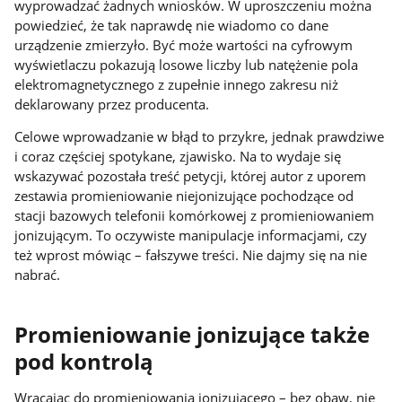
wyprowadzać żadnych wniosków. W uproszczeniu można
powiedzieć, że tak naprawdę nie wiadomo co dane
urządzenie zmierzyło. Być może wartości na cyfrowym
wyświetlaczu pokazują losowe liczby lub natężenie pola
elektromagnetycznego z zupełnie innego zakresu niż
deklarowany przez producenta.
Celowe wprowadzanie w błąd to przykre, jednak prawdziwe
i coraz częściej spotykane, zjawisko. Na to wydaje się
wskazywać pozostała treść petycji, której autor z uporem
zestawia promieniowanie niejonizujące pochodzące od
stacji bazowych telefonii komórkowej z promieniowaniem
jonizującym. To oczywiste manipulacje informacjami, czy
też wprost mówiąc – fałszywe treści. Nie dajmy się na nie
nabrać.
Promieniowanie jonizujące także
pod kontrolą
Wracając do promieniowania jonizującego – bez obaw, nie