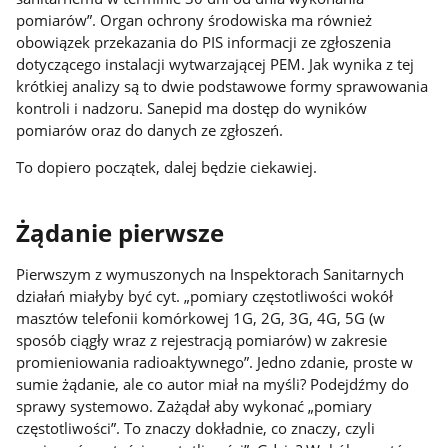
pomiarów”. Organ ochrony środowiska ma również
obowiązek przekazania do PIS informacji ze zgłoszenia
dotyczącego instalacji wytwarzającej PEM. Jak wynika z tej
krótkiej analizy są to dwie podstawowe formy sprawowania
kontroli i nadzoru. Sanepid ma dostęp do wyników
pomiarów oraz do danych ze zgłoszeń.
To dopiero początek, dalej będzie ciekawiej.
Żądanie pierwsze
Pierwszym z wymuszonych na Inspektorach Sanitarnych
działań miałyby być cyt. „pomiary częstotliwości wokół
masztów telefonii komórkowej 1G, 2G, 3G, 4G, 5G (w
sposób ciągły wraz z rejestracją pomiarów) w zakresie
promieniowania radioaktywnego”. Jedno zdanie, proste w
sumie żądanie, ale co autor miał na myśli? Podejdźmy do
sprawy systemowo. Zażądał aby wykonać „pomiary
częstotliwości”. To znaczy dokładnie, co znaczy, czyli