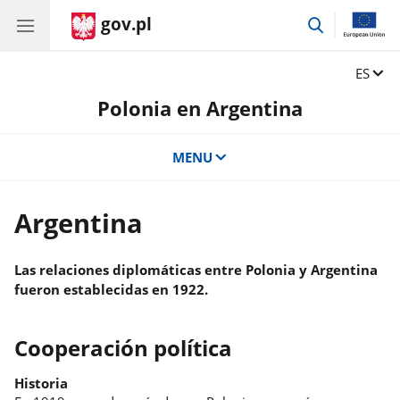
gov.pl
przejdź
do
wyszukiwar
Zmień 
ES
Polonia en Argentina
MENU
Argentina
Las relaciones diplomáticas entre Polonia y Argentina
fueron establecidas en 1922.
Cooperación política
Historia