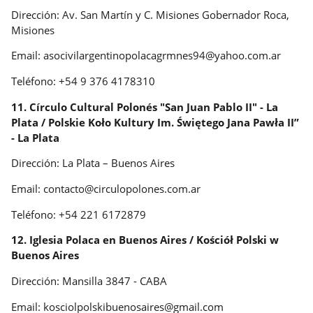
Dirección: Av. San Martín y C. Misiones Gobernador Roca,
Misiones
Email: asocivilargentinopolacagrmnes94@yahoo.com.ar
Teléfono: +54 9 376 4178310
11. Círculo Cultural Polonés "San Juan Pablo II" - La
Plata / Polskie Koło Kultury Im. Świętego Jana Pawła II”
- La Plata
Dirección: La Plata – Buenos Aires
Email: contacto@circulopolones.com.ar
Teléfono: +54 221 6172879
12. Iglesia Polaca en Buenos Aires / Kościół Polski w
Buenos Aires
Dirección: Mansilla 3847 - CABA
Email: kosciolpolskibuenosaires@gmail.com