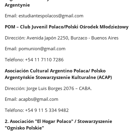
Argentynie
Email: estudiantespolacos@gmail.com
POM – Club Juvenil Polaco/Polski Ośrodek Młodzieżowy
Dirección: Avenida Japón 2250, Burzaco - Buenos Aires
Email: pomunion@gmail.com
Teléfono: +54 11 7110 7286
Asociación Cultural Argentino Polaca/ Polsko
Argentyṅskie Stowarzyszenie Kulturalne (ACAP)
Dirección: Jorge Luis Borges 2076 – CABA.
Email: acapbs@gmail.com
Teléfono: +54 9 11 5 334 9482
2. Asociación "El Hogar Polaco" / Stowarzyszenie
"Ognisko Polskie"