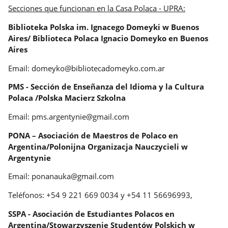
Secciones que funcionan en la Casa Polaca - UPRA:
Biblioteka Polska im. Ignacego Domeyki w Buenos
Aires/ Biblioteca Polaca Ignacio Domeyko en Buenos
Aires
Email: domeyko@bibliotecadomeyko.com.ar
PMS - Sección de Enseñanza del Idioma y la Cultura
Polaca /Polska Macierz Szkolna
Email: pms.argentynie@gmail.com
PONA – Asociación de Maestros de Polaco en
Argentina/Polonijna Organizacja Nauczycieli w
Argentynie
Email: ponanauka@gmail.com
Teléfonos: +54 9 221 669 0034 y +54 11 56696993,
SSPA - Asociación de Estudiantes Polacos en
Argentina/Stowarzyszenie Studentów Polskich w