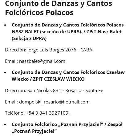
Conjunto de Danzas y Cantos
Folclóricos Polacos
Conjunto de Danzas y Cantos Folclóricos Polacos
NASZ BALET (sección de UPRA). / ZPiT Nasz Balet
(Sekcja z UPRA)
Dirección: Jorge Luis Borges 2076 - CABA
Email: naszbalet@gmail.com
Conjunto de Danzas y Cantos Folclóricos Czesław
Wiecko / ZPIT CZESŁAW WIECKO
Dirección: San Nicolás 831 - Rosario - Santa Fé
Email: dompolski_rosario@hotmail.com
Teléfono: +54 9 341 3927109.
Conjunto Folclórico „Poznań Przyjaciel” / Zespół
„Poznań Przyjaciel”