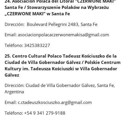
24. Asociación Polaca del Litoral "CZERWONE MAKI"
Santa Fe / Stowarzyszenie Polaków na Wybrzeżu
„CZERWONE MAKI” w Santa Fe
Dirección: Boulevard Pellegrini 2483, Santa Fe
Email: asociacionpolacaczerwonemakisa@gmail.com
Teléfono: 3425383227
25. Centro Cultural Polaco Tadeusz Kościuszko de la
Ciudad de Villa Gobernador Gálvez / Polskie Centrum
Kultury im. Tadeusza Kościuszki w Villa Gobernador
Gálvez
Dirección: Ciudad de Villa Gobernador Gálvez, Santa Fe,
Argentina
Email: c.ctadeuszkosciuszko.arg@gmail.com
Teléfono: +54 9 341 279-9188