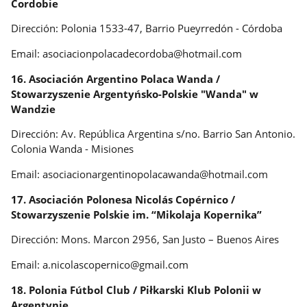
Cordobie
Dirección: Polonia 1533-47, Barrio Pueyrredón - Córdoba
Email: asociacionpolacadecordoba@hotmail.com
16. Asociación Argentino Polaca Wanda /
Stowarzyszenie Argentyńsko-Polskie "Wanda" w
Wandzie
Dirección: Av. República Argentina s/no. Barrio San Antonio.
Colonia Wanda - Misiones
Email: asociacionargentinopolacawanda@hotmail.com
17. Asociación Polonesa Nicolás Copérnico /
Stowarzyszenie Polskie im. “Mikolaja Kopernika”
Dirección: Mons. Marcon 2956, San Justo – Buenos Aires
Email: a.nicolascopernico@gmail.com
18. Polonia Fútbol Club / Piłkarski Klub Polonii w
Argentynie