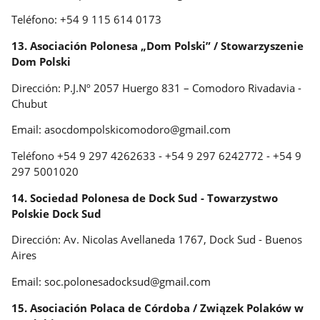
Teléfono: +54 9 115 614 0173
13. Asociación Polonesa „Dom Polski” / Stowarzyszenie
Dom Polski
Dirección: P.J.Nº 2057 Huergo 831 – Comodoro Rivadavia -
Chubut
Email: asocdompolskicomodoro@gmail.com
Teléfono +54 9 297 4262633 - +54 9 297 6242772 - +54 9
297 5001020
14. Sociedad Polonesa de Dock Sud - Towarzystwo
Polskie Dock Sud
Dirección: Av. Nicolas Avellaneda 1767, Dock Sud - Buenos
Aires
Email: soc.polonesadocksud@gmail.com
15. Asociación Polaca de Córdoba / Związek Polaków w