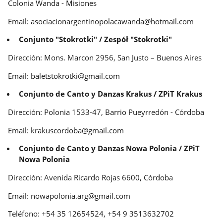
Colonia Wanda - Misiones
Email: asociacionargentinopolacawanda@hotmail.com
Conjunto "Stokrotki" / Zespół "Stokrotki"
Dirección: Mons. Marcon 2956, San Justo – Buenos Aires
Email: baletstokrotki@gmail.com
Conjunto de Canto y Danzas Krakus / ZPiT Krakus
Dirección: Polonia 1533-47, Barrio Pueyrredón - Córdoba
Email: krakuscordoba@gmail.com
Conjunto de Canto y Danzas Nowa Polonia / ZPiT
Nowa Polonia
Dirección: Avenida Ricardo Rojas 6600, Córdoba
Email: nowapolonia.arg@gmail.com
Teléfono: +54 35 12654524, +54 9 3513632702