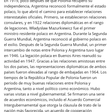
En 1919, poco después de que Polonia recuperó su
independencia, Argentina reconoció formalmente el estado
polaco, lo que abrió el camino para establecer relaciones
interestatales oficiales. Primero, se establecieron relaciones
consulares, y en 1922 relaciones diplomáticas en el rango
de legaciones. Władysław Mazurkiewicz fue el primer
ministro residente polaco en Argentina. Durante la Segunda
Guerra Mundial, Argentina reconoció al gobierno polaco en
el exilio. Después de la Segunda Guerra Mundial, un primer
intercambio de notas entre Polonia y Argentina tuvo lugar
en 1946. La legación polaca en Buenos Aires reanudó su
actividad en 1947. Gracias a las relaciones amistosas entre
los dos países, las representaciones diplomáticas de ambos
países fueron elevadas al rango de embajadas en 1964. Los
tiempos de la República Popular de Polonia fueron un
período de muy buenas relaciones entre Polonia y
Argentina, tanto a nivel político como económico. Hubo
varias visitas a nivel gubernamental. Se firmaron una serie
de acuerdos económicos, incluido el Acuerdo Comercial
Intergubernamental que otorga la cláusula de trato de la
nación más favorecida, un acuerdo de cooperación