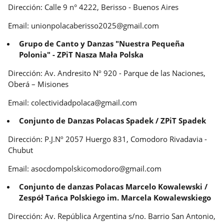
Dirección: Calle 9 n° 4222, Berisso - Buenos Aires
Email: unionpolacaberisso2025@gmail.com
Grupo de Canto y Danzas "Nuestra Pequeña
Polonia" - ZPiT Nasza Mała Polska
Dirección: Av. Andresito Nº 920 - Parque de las Naciones,
Oberá – Misiones
Email: colectividadpolaca@gmail.com
Conjunto de Danzas Polacas Spadek / ZPiT Spadek
Dirección: P.J.Nº 2057 Huergo 831, Comodoro Rivadavia -
Chubut
Email: asocdompolskicomodoro@gmail.com
Conjunto de danzas Polacas Marcelo Kowalewski /
Zespół Tańca Polskiego im. Marcela Kowalewskiego
Dirección: Av. República Argentina s/no. Barrio San Antonio,