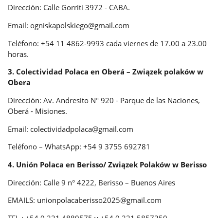
Dirección: Calle Gorriti 3972 - CABA.
Email: ogniskapolskiego@gmail.com
Teléfono: +54 11 4862-9993 cada viernes de 17.00 a 23.00
horas.
3. Colectividad Polaca en Oberá – Związek polaków w
Obera
Dirección: Av. Andresito Nº 920 - Parque de las Naciones,
Oberá - Misiones.
Email: colectividadpolaca@gmail.com
Teléfono – WhatsApp: +54 9 3755 692781
4. Unión Polaca en Berisso/ Związek Polaków w Berisso
Dirección: Calle 9 n° 4222, Berisso – Buenos Aires
EMAILS: unionpolacaberisso2025@gmail.com
TEL.: +54 9 221 4889575 y +54 9 221 5857250