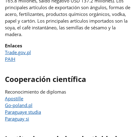
165.8 millones, saldo negativo USD 137.2 millones). Los
principales artículos de exportación son ángulos, formas de
acero, fertilizantes, productos químicos orgánicos, vodka,
papel y cartón. Los principales artículos importados son la
soya, el café instantáneo, las semillas de sésamo y la
madera.
Enlaces
Trade.gov.pl
PAIH
Cooperación científica
Reconocimiento de diplomas
Apostille
Go-poland.pl
Paraguaye studia
Paraguay si