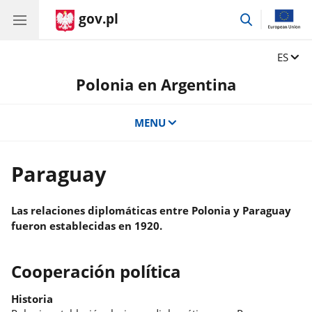
gov.pl
przejdź
do
wyszukiwar
Zmień 
ES
Polonia en Argentina
MENU
Paraguay
Las relaciones diplomáticas entre Polonia y Paraguay
fueron establecidas en 1920.
Cooperación política
Historia