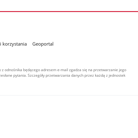
 korzystania
Geoportal
 z odnośnika będącego adresem e-mail zgadza się na przetwarzanie jego
esłane pytania. Szczegóły przetwarzania danych przez każdą z jednostek
,
-