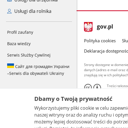
Usługi dla rolnika
stopka
Strona
gov.pl
gov.pl
Profil zaufany
główna
gov.pl
Polityka cookies
Sł
Baza wiedzy
Deklaracja dostępnośc
Serwis Służby Cywilnej
Strony dostępne w domenie
Сайт для громадян України
danych (adres e-mail oraz 
–
Serwis dla obywateli Ukrainy
znajdują się w ich polityk
Treści teksto
udostępniane
warunkach 4.0
Dbamy o Twoją prywatność
są udostępni
bez utworów z
Wykorzystujemy pliki cookie w celu zapewn
naszej witryny oraz do analizy ruchu i optymalizacj
możemy lepiej dostosować treści do potrzeb