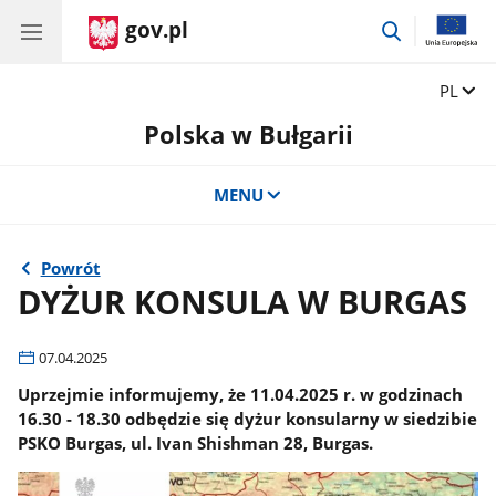
gov.pl
przejdź
do
wyszukiwar
Zmień 
PL
Polska w Bułgarii
MENU
Powrót
DYŻUR KONSULA W BURGAS
07.04.2025
Uprzejmie informujemy, że 11.04.2025 r. w godzinach
16.30 - 18.30 odbędzie się dyżur konsularny w siedzibie
PSKO Burgas, ul. Ivan Shishman 28, Burgas.