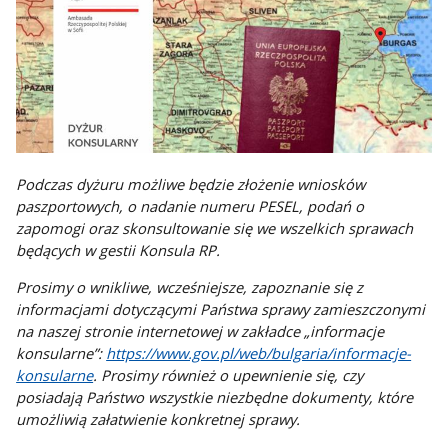
Podczas dyżuru możliwe będzie złożenie wniosków
paszportowych, o nadanie numeru PESEL, podań o
zapomogi oraz skonsultowanie się we wszelkich sprawach
będących w gestii Konsula RP.
Prosimy o wnikliwe, wcześniejsze, zapoznanie się z
informacjami dotyczącymi Państwa sprawy zamieszczonymi
na naszej stronie internetowej w zakładce „informacje
konsularne”:
https://www.gov.pl/web/bulgaria/informacje-
konsularne
. Prosimy również o upewnienie się, czy
posiadają Państwo wszystkie niezbędne dokumenty, które
umożliwią załatwienie konkretnej sprawy.