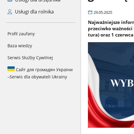
Usługi dla rolnika
29.05.2025
Najważniejsze infor
przeciwko ważności 
Profil zaufany
tura) oraz 1 czerwca
Baza wiedzy
Serwis Służby Cywilnej
Сайт для громадян України
–
Serwis dla obywateli Ukrainy