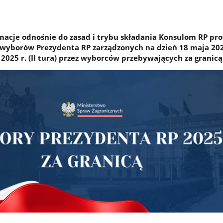
macje odnośnie do zasad i trybu składania Konsulom RP pr
wyborów Prezydenta RP zarządzonych na dzień 18 maja 2025
 2025 r. (II tura) przez wyborców przebywających za granicą