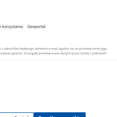
 korzystania
Geoportal
 z odnośnika będącego adresem e-mail zgadza się na przetwarzanie jego
esłane pytania. Szczegóły przetwarzania danych przez każdą z jednostek
,
-