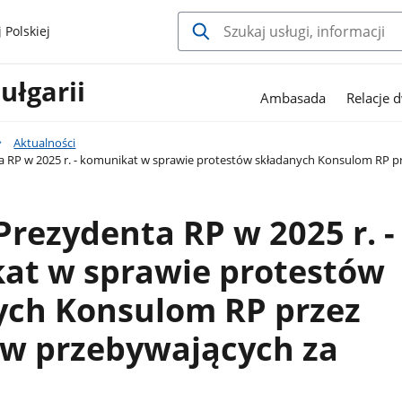
 Polskiej
ułgarii
Ambasada
Relacje 
Aktualności
RP w 2025 r. - komunikat w sprawie protestów składanych Konsulom RP pr
rezydenta RP w 2025 r. -
at w sprawie protestów
ych Konsulom RP przez
w przebywających za