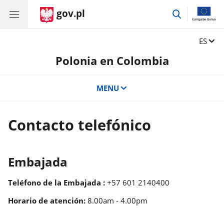
gov.pl
przejdź
do
wyszukiwar
Zmień 
ES
Polonia en Colombia
MENU
Contacto telefónico
Embajada
Teléfono de la Embajada :
+57 601 2140400
Horario de atención:
8.00am - 4.00pm