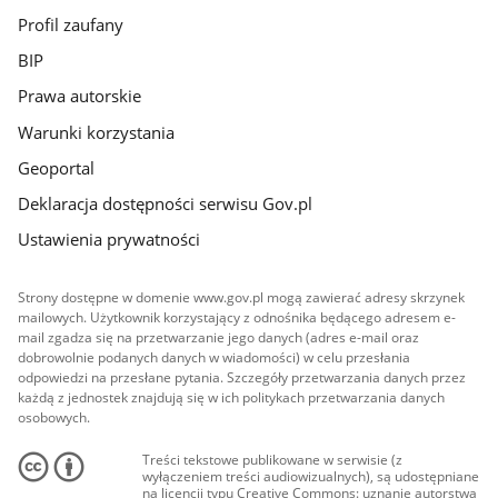
Profil zaufany
BIP
Prawa autorskie
Warunki korzystania
Geoportal
Deklaracja dostępności serwisu Gov.pl
Ustawienia prywatności
Strony dostępne w domenie www.gov.pl mogą zawierać adresy skrzynek
mailowych. Użytkownik korzystający z odnośnika będącego adresem e-
mail zgadza się na przetwarzanie jego danych (adres e-mail oraz
dobrowolnie podanych danych w wiadomości) w celu przesłania
odpowiedzi na przesłane pytania. Szczegóły przetwarzania danych przez
każdą z jednostek znajdują się w ich politykach przetwarzania danych
osobowych.
Treści tekstowe publikowane w serwisie (z
wyłączeniem treści audiowizualnych), są udostępniane
na licencji typu Creative Commons: uznanie autorstwa