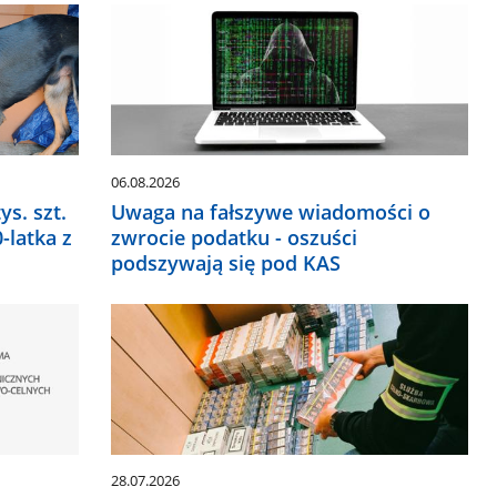
06.08.2026
ys. szt.
Uwaga na fałszywe wiadomości o
-latka z
zwrocie podatku - oszuści
podszywają się pod KAS
28.07.2026