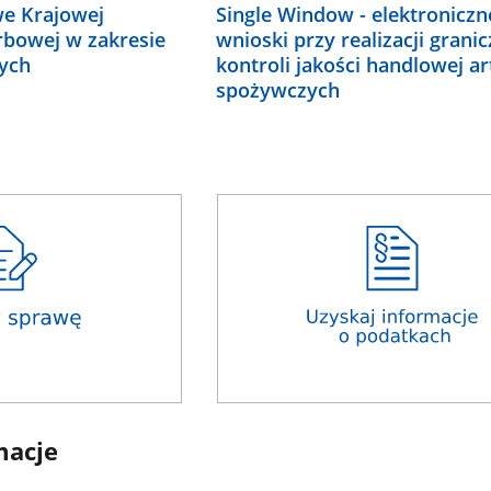
we Krajowej
Single Window - elektroniczn
rbowej w zakresie
wnioski przy realizacji granic
ych
kontroli jakości handlowej ar
spożywczych
macje