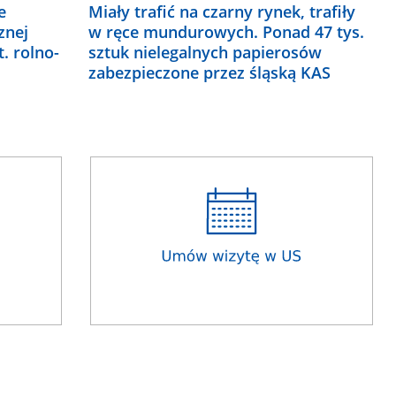
e
Miały trafić na czarny rynek, trafiły
znej
w ręce mundurowych. Ponad 47 tys.
t. rolno-
sztuk nielegalnych papierosów
zabezpieczone przez śląską KAS