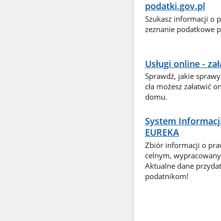
podatki.gov.pl
Szukasz informacji o 
zeznanie podatkowe pr
Usługi online - z
Sprawdź, jakie sprawy
cła możesz załatwić o
domu.
System Informacj
EUREKA
Zbiór informacji o pr
celnym, wypracowany 
Aktualne dane przyda
podatnikom!