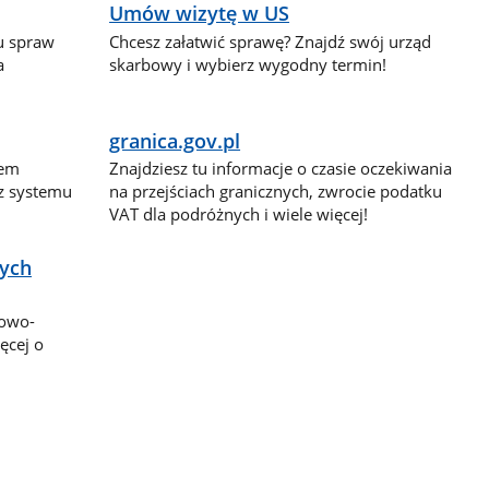
Umów wizytę w US
lu spraw
Chcesz załatwić sprawę? Znajdź swój urząd
a
skarbowy i wybierz wygodny termin!
granica.gov.pl
dem
Znajdziesz tu informacje o czasie oczekiwania
 z systemu
na przejściach granicznych, zwrocie podatku
VAT dla podróżnych i wiele więcej!
nych
bowo-
ęcej o