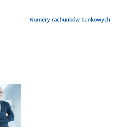
ą
Numery rachunków bankowych