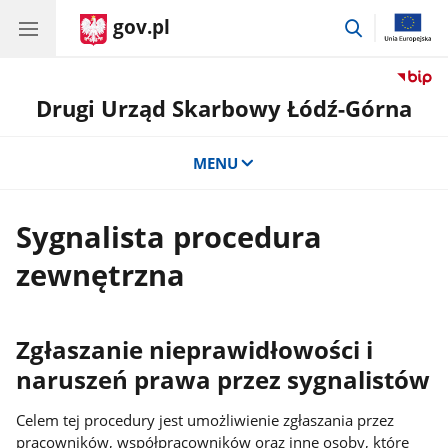
gov.pl
przejdź
do
wyszukiwar
Drugi Urząd Skarbowy Łódź-Górna
MENU
Sygnalista procedura
zewnętrzna
Zgłaszanie nieprawidłowości i
naruszeń prawa przez sygnalistów
Celem tej procedury jest umożliwienie zgłaszania przez
pracowników, współpracowników oraz inne osoby, które