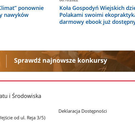
Klimat” ponownie
Koła Gospodyń Wiejskich dzie
ny nawyków
Polakami swoimi ekopraktyk
darmowy ebook już dostępny
atu i Środowiska
Deklaracja Dostępności
jście od ul. Reja 3/5)