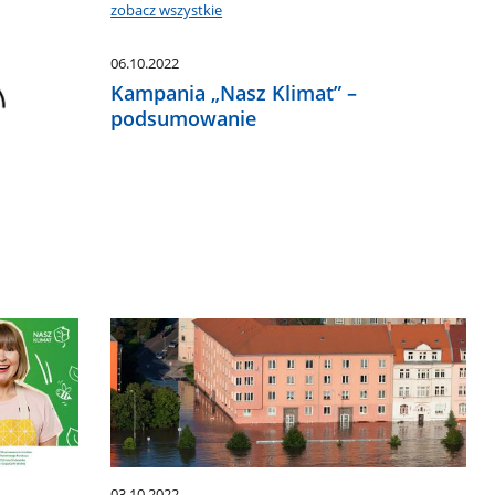
zobacz wszystkie
06.10.2022
Kampania „Nasz Klimat” –
podsumowanie
03.10.2022