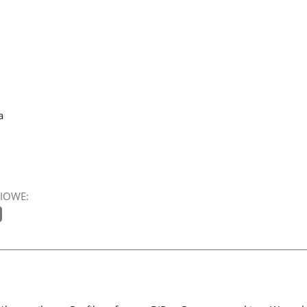
a
IOWE: