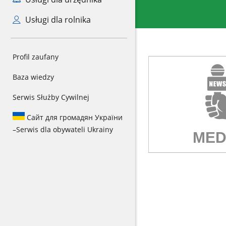
Usługi dla rolnika
Profil zaufany
Baza wiedzy
Serwis Służby Cywilnej
Сайт для громадян України
–
Serwis dla obywateli Ukrainy