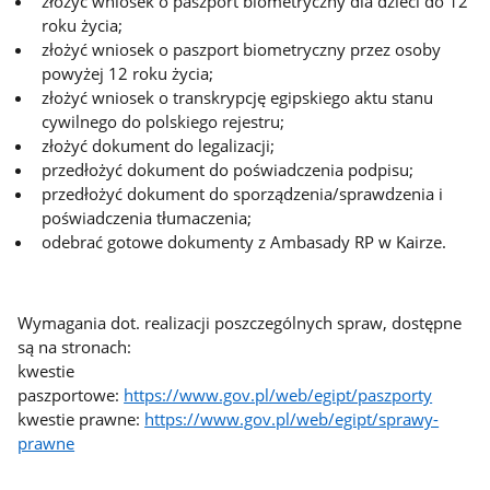
złożyć wniosek o paszport biometryczny dla dzieci do 12
roku życia;
złożyć wniosek o paszport biometryczny przez osoby
powyżej 12 roku życia;
złożyć wniosek o transkrypcję egipskiego aktu stanu
cywilnego do polskiego rejestru;
złożyć dokument do legalizacji;
przedłożyć dokument do poświadczenia podpisu;
przedłożyć dokument do sporządzenia/sprawdzenia i
poświadczenia tłumaczenia;
odebrać gotowe dokumenty z Ambasady RP w Kairze.
Wymagania dot. realizacji poszczególnych spraw, dostępne
są na stronach:
kwestie
paszportowe:
https://www.gov.pl/web/egipt/paszporty
kwestie prawne:
https://www.gov.pl/web/egipt/sprawy-
prawne