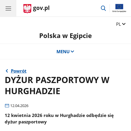
gov.pl
przejdź
do
wyszukiwar
Zmień 
PL
Polska w Egipcie
MENU
Powrót
DYŻUR PASZPORTOWY W
HURGHADZIE
12.04.2026
12 kwietnia 2026 roku w Hurghadzie odbędzie się
dyżur paszportowy