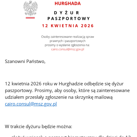
Szanowni Państwo,
12 kwietnia 2026 roku w Hurghadzie odbędzie się dyżur
paszportowy. Prosimy, aby osoby, które są zainteresowane
udziałem przesłały zgłoszenie na skrzynkę mailową
cairo.consul@msz.gov.pl
W trakcie dyżuru będzie można: