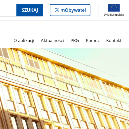
Logowanie
SZUKAJ
mObywatel
do
panelu
O aplikacji
Aktualności
PRG
Pomoc
Kontakt