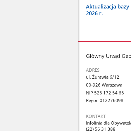
Aktualizacja bazy
2026 r.
stopka
Główny Urząd Geode
ADRES
ul. Żurawia 6/12
00-926 Warszawa
NIP 526 172 54 66
Regon 012276098
KONTAKT
Infolinia dla Obywatel
(22) 56 31 388