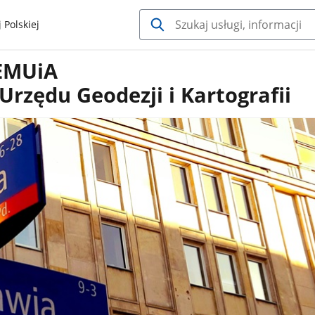
 Polskiej
 EMUiA
rzędu Geodezji i Kartografii