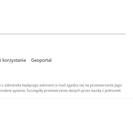
 korzystania
Geoportal
 z odnośnika będącego adresem e-mail zgadza się na przetwarzanie jego
esłane pytania. Szczegóły przetwarzania danych przez każdą z jednostek
,
-