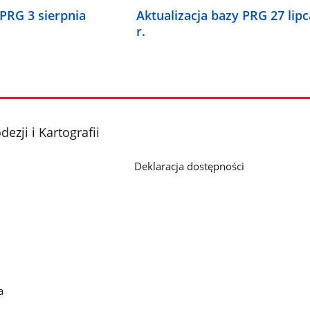
 PRG 3 sierpnia
Aktualizacja bazy PRG 27 lip
r.
zji i Kartografii
Deklaracja dostępności
a