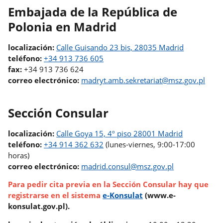
Embajada de la República de
Polonia en Madrid
localización:
Calle Guisando 23 bis, 28035 Madrid
teléfono:
+34 913 736 605
fax:
+34 913 736 624
correo electrónico:
madryt.amb.sekretariat@msz.gov.pl
Sección Consular
localización:
Calle Goya 15, 4º piso 28001 Madrid
teléfono:
+34 914 362 632
(lunes-viernes, 9:00-17:00
horas)
correo electrónico:
madrid.consul@msz.gov.pl
Para pedir cita previa en la Sección Consular hay que
registrarse en el sistema
e-Konsulat
(www.e-
konsulat.gov.pl).