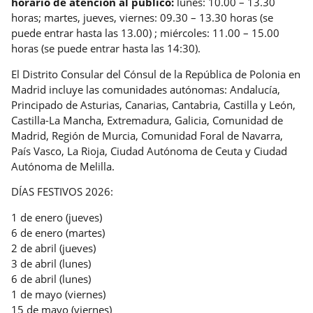
horario de atención al público:
lunes: 10.00 – 13.30
horas; martes, jueves, viernes: 09.30 – 13.30 horas (se
puede entrar hasta las 13.00) ; miércoles: 11.00 – 15.00
horas (se puede entrar hasta las 14:30).
El Distrito Consular del Cónsul de la República de Polonia en
Madrid incluye
las comunidades autónomas: Andalucía,
Principado de Asturias, Canarias, Cantabria, Castilla y León,
Castilla-La Mancha, Extremadura, Galicia, Comunidad de
Madrid, Región de Murcia, Comunidad Foral de Navarra,
País Vasco, La Rioja, Ciudad Autónoma de Ceuta y Ciudad
Autónoma de Melilla.
DÍAS FESTIVOS 2026:
1 de enero (jueves)
6 de enero (martes)
2 de abril (jueves)
3 de abril (lunes)
6 de abril (lunes)
1 de mayo (viernes)
15 de mayo (viernes)