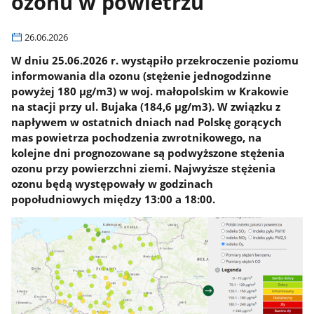
ozonu w powietrzu
26.06.2026
W dniu 25.06.2026 r. wystąpiło przekroczenie poziomu
informowania dla ozonu (stężenie jednogodzinne
powyżej 180 µg/m3) w woj. małopolskim w Krakowie
na stacji przy ul. Bujaka (184,6 µg/m3). W związku z
napływem w ostatnich dniach nad Polskę gorących
mas powietrza pochodzenia zwrotnikowego, na
kolejne dni prognozowane są podwyższone stężenia
ozonu przy powierzchni ziemi. Najwyższe stężenia
ozonu będą występowały w godzinach
popołudniowych między 13:00 a 18:00.