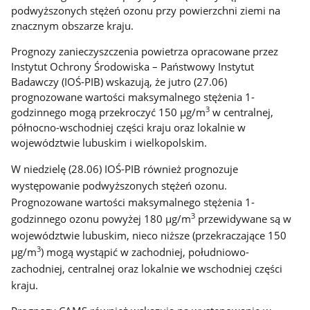
podwyższonych stężeń ozonu przy powierzchni ziemi na
znacznym obszarze kraju.
Prognozy zanieczyszczenia powietrza opracowane przez
Instytut Ochrony Środowiska – Państwowy Instytut
Badawczy (IOŚ-PIB) wskazują, że jutro (27.06)
prognozowane wartości maksymalnego stężenia 1-
3
godzinnego mogą przekroczyć 150 µg/m
w centralnej,
północno-wschodniej części kraju oraz lokalnie w
województwie lubuskim i wielkopolskim.
W niedzielę (28.06) IOŚ-PIB również prognozuje
występowanie podwyższonych stężeń ozonu.
Prognozowane wartości maksymalnego stężenia 1-
3
godzinnego ozonu powyżej 180 µg/m
przewidywane są w
województwie lubuskim, nieco niższe (przekraczające 150
3
µg/m
) mogą wystąpić w zachodniej, południowo-
zachodniej, centralnej oraz lokalnie we wschodniej części
kraju.