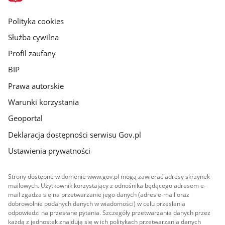
główna
gov.pl
Polityka cookies
Służba cywilna
Profil zaufany
BIP
Prawa autorskie
Warunki korzystania
Geoportal
Deklaracja dostępności serwisu Gov.pl
Ustawienia prywatności
Strony dostępne w domenie www.gov.pl mogą zawierać adresy skrzynek
mailowych. Użytkownik korzystający z odnośnika będącego adresem e-
mail zgadza się na przetwarzanie jego danych (adres e-mail oraz
dobrowolnie podanych danych w wiadomości) w celu przesłania
odpowiedzi na przesłane pytania. Szczegóły przetwarzania danych przez
każdą z jednostek znajdują się w ich politykach przetwarzania danych