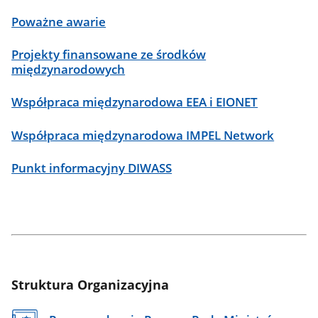
Poważne awarie
Projekty finansowane ze środków
międzynarodowych
Współpraca międzynarodowa EEA i EIONET
Współpraca międzynarodowa IMPEL Network
Punkt informacyjny DIWASS
odstep
Struktura Organizacyjna