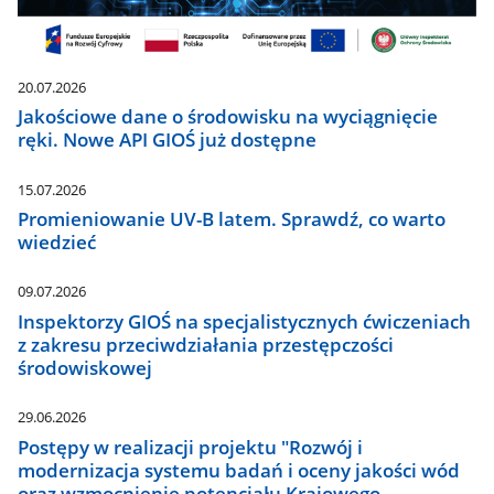
20.07.2026
Jakościowe dane o środowisku na wyciągnięcie
ręki. Nowe API GIOŚ już dostępne
15.07.2026
Promieniowanie UV-B latem. Sprawdź, co warto
wiedzieć
09.07.2026
Inspektorzy GIOŚ na specjalistycznych ćwiczeniach
z zakresu przeciwdziałania przestępczości
środowiskowej
29.06.2026
Postępy w realizacji projektu "Rozwój i
modernizacja systemu badań i oceny jakości wód
oraz wzmocnienie potencjału Krajowego