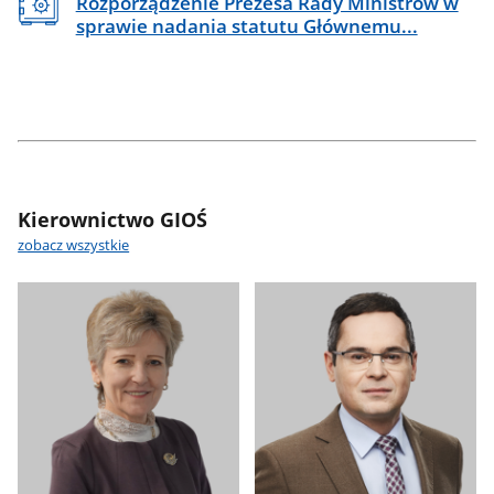
Rozporządzenie Prezesa Rady Ministrów w
sprawie nadania statutu Głównemu...
Odstęp
Kierownictwo GIOŚ
zobacz wszystkie