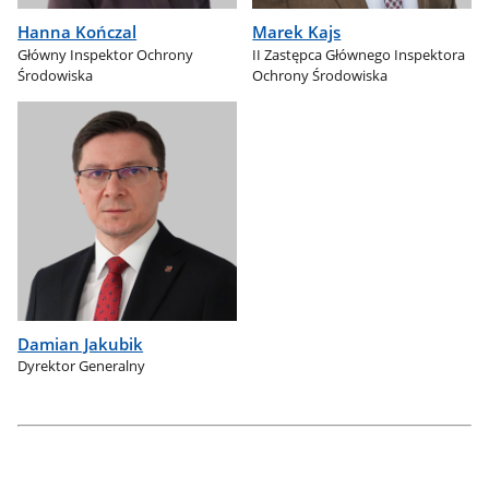
Hanna Kończal
Marek Kajs
Główny Inspektor Ochrony
II Zastępca Głównego Inspektora
Środowiska
Ochrony Środowiska
Damian Jakubik
Dyrektor Generalny
Odstęp