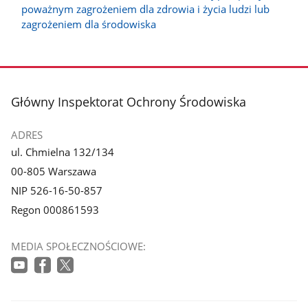
poważnym zagrożeniem dla zdrowia i życia ludzi lub
zagrożeniem dla środowiska
stopka
Główny Inspektorat Ochrony Środowiska
ADRES
ul. Chmielna 132/134
00-805 Warszawa
NIP 526-16-50-857
Regon 000861593
MEDIA SPOŁECZNOŚCIOWE: