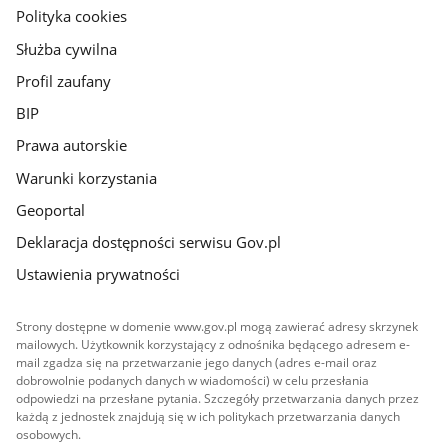
gov.pl
Polityka cookies
Służba cywilna
Profil zaufany
BIP
Prawa autorskie
Warunki korzystania
Geoportal
Deklaracja dostępności serwisu Gov.pl
Ustawienia prywatności
Strony dostępne w domenie www.gov.pl mogą zawierać adresy skrzynek
mailowych. Użytkownik korzystający z odnośnika będącego adresem e-
mail zgadza się na przetwarzanie jego danych (adres e-mail oraz
dobrowolnie podanych danych w wiadomości) w celu przesłania
odpowiedzi na przesłane pytania. Szczegóły przetwarzania danych przez
każdą z jednostek znajdują się w ich politykach przetwarzania danych
osobowych.