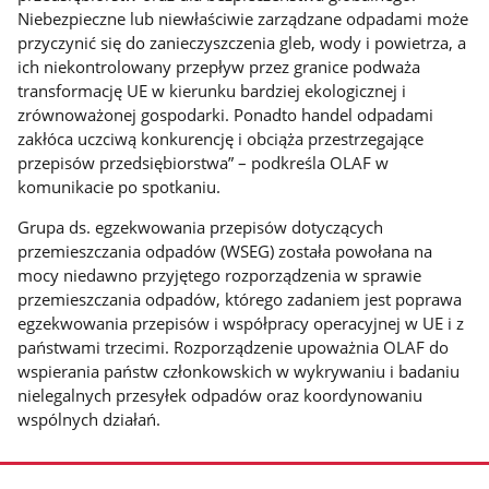
Niebezpieczne lub niewłaściwie zarządzane odpadami może
przyczynić się do zanieczyszczenia gleb, wody i powietrza, a
ich niekontrolowany przepływ przez granice podważa
transformację UE w kierunku bardziej ekologicznej i
zrównoważonej gospodarki. Ponadto handel odpadami
zakłóca uczciwą konkurencję i obciąża przestrzegające
przepisów przedsiębiorstwa” – podkreśla OLAF w
komunikacie po spotkaniu.
Grupa ds. egzekwowania przepisów dotyczących
przemieszczania odpadów (WSEG) została powołana na
mocy niedawno przyjętego rozporządzenia w sprawie
przemieszczania odpadów, którego zadaniem jest poprawa
egzekwowania przepisów i współpracy operacyjnej w UE i z
państwami trzecimi. Rozporządzenie upoważnia OLAF do
wspierania państw członkowskich w wykrywaniu i badaniu
nielegalnych przesyłek odpadów oraz koordynowaniu
wspólnych działań.