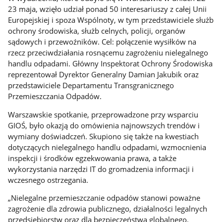
23 maja, wzięło udział ponad 50 interesariuszy z całej Unii
Europejskiej i spoza Wspólnoty, w tym przedstawiciele służb
ochrony środowiska, służb celnych, policji, organów
sądowych i przewoźników. Cel: połączenie wysiłków na
rzecz przeciwdziałania rosnącemu zagrożeniu nielegalnego
handlu odpadami. Główny Inspektorat Ochrony Środowiska
reprezentował Dyrektor Generalny Damian Jakubik oraz
przedstawiciele Departamentu Transgranicznego
Przemieszczania Odpadów.
Warszawskie spotkanie, przeprowadzone przy wsparciu
GIOŚ, było okazją do omówienia najnowszych trendów i
wymiany doświadczeń. Skupiono się także na kwestiach
dotyczących nielegalnego handlu odpadami, wzmocnienia
inspekcji i środków egzekwowania prawa, a także
wykorzystania narzędzi IT do gromadzenia informacji i
wczesnego ostrzegania.
„Nielegalne przemieszczanie odpadów stanowi poważne
zagrożenie dla zdrowia publicznego, działalności legalnych
przedsiębiorstw oraz dla bezpieczeństwa globalnego.