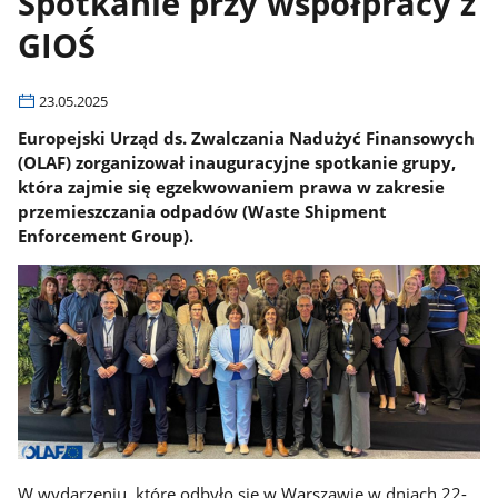
Spotkanie przy współpracy z
GIOŚ
23.05.2025
Europejski Urząd ds. Zwalczania Nadużyć Finansowych
(OLAF) zorganizował inauguracyjne spotkanie grupy,
która zajmie się egzekwowaniem prawa w zakresie
przemieszczania odpadów (Waste Shipment
Enforcement Group).
W wydarzeniu, które odbyło się w Warszawie w dniach 22-