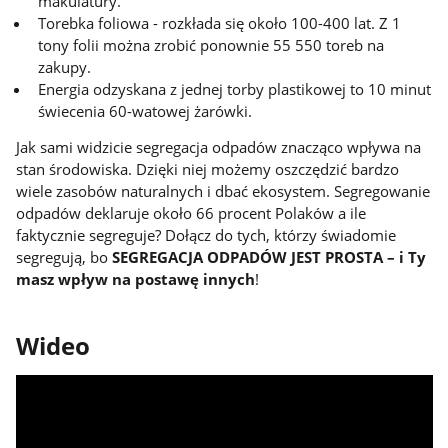
makulatury.
Torebka foliowa - rozkłada się około 100-400 lat. Z 1
tony folii można zrobić ponownie 55 550 toreb na
zakupy.
Energia odzyskana z jednej torby plastikowej to 10 minut
świecenia 60-watowej żarówki.
Jak sami widzicie segregacja odpadów znacząco wpływa na
stan środowiska. Dzięki niej możemy oszczędzić bardzo
wiele zasobów naturalnych i dbać ekosystem. Segregowanie
odpadów deklaruje około 66 procent Polaków a ile
faktycznie segreguje? Dołącz do tych, którzy świadomie
segregują, bo
SEGREGACJA ODPADÓW JEST PROSTA – i Ty
masz wpływ na postawę innych
!
Wideo