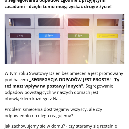
o segregowaniu odpadów zgodnie z przyjętymi
zasadami - dzięki temu mogą zyskać drugie życie!
W tym roku Światowy Dzień bez Śmiecenia jest promowany
pod hasłem
„SEGREGACJA ODPADÓW JEST PROSTA! - Ty
też masz wpływ na postawy innych”
.
Segregowanie
odpadów powstających w naszych domach jest
obowiązkiem każdego z Nas.
Problem śmiecenia dostrzegamy wszyscy, ale czy
odpowiednio na niego reagujemy?
Jak zachowujemy się w domu? - czy staramy się rzetelnie