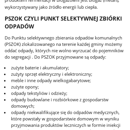
wykorzystywany jako źródło energii lub ciepła.
PSZOK CZYLI PUNKT SELEKTYWNEJ ZBIÓRKI
ODPADÓW
Do Punktu selektywnego zbierania odpadów komunalnych
(PSZOK) zlokalizowanego na terenie każdej gminy możemy
oddać odpady, których nie wolno wyrzucać do pojemników
do segregacji . Do PSZOK przyjmowane są odpady:
zużyte baterie i akumulatory;
zużyty sprzęt elektryczny i elektroniczny;
meble i inne odpady wielkogabarytowe;
zużyte opony;
odpady tekstyliów i odzieży;
odpady budowlane i rozbiórkowe z gospodarstw
domowych;
odpady niekwalifikujące się do odpadów medycznych,
które powstały w gospodarstwie domowym w wyniku
przyjmowania produktów leczniczych w formie iniekcji