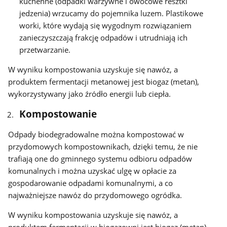
kuchenne (odpadki warzywne i owocowe resztki
jedzenia) wrzucamy do pojemnika luzem. Plastikowe
worki, które wydają się wygodnym rozwiązaniem
zanieczyszczają frakcję odpadów i utrudniają ich
przetwarzanie.
W wyniku kompostowania uzyskuje się nawóz, a
produktem fermentacji metanowej jest biogaz (metan),
wykorzystywany jako źródło energii lub ciepła.
Kompostowanie
Odpady biodegradowalne można kompostować w
przydomowych kompostownikach, dzięki temu, że nie
trafiają one do gminnego systemu odbioru odpadów
komunalnych i można uzyskać ulgę w opłacie za
gospodarowanie odpadami komunalnymi, a co
najważniejsze nawóz do przydomowego ogródka.
W wyniku kompostowania uzyskuje się nawóz, a
produktem fermentacji w biogazowni jest biogaz (metan),