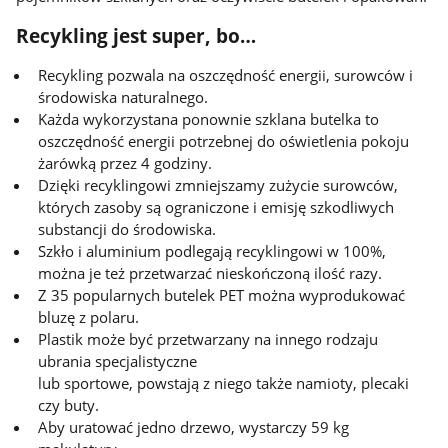
Recykling jest super, bo…
Recykling pozwala na oszczędność energii, surowców i
środowiska naturalnego.
Każda wykorzystana ponownie szklana butelka to
oszczędność energii potrzebnej do oświetlenia pokoju
żarówką przez 4 godziny.
Dzięki recyklingowi zmniejszamy zużycie surowców,
których zasoby są ograniczone i emisję szkodliwych
substancji do środowiska.
Szkło i aluminium podlegają recyklingowi w 100%,
można je też przetwarzać nieskończoną ilość razy.
Z 35 popularnych butelek PET można wyprodukować
bluzę z polaru.
Plastik może być przetwarzany na innego rodzaju
ubrania specjalistyczne
lub sportowe, powstają z niego także namioty, plecaki
czy buty.
Aby uratować jedno drzewo, wystarczy 59 kg