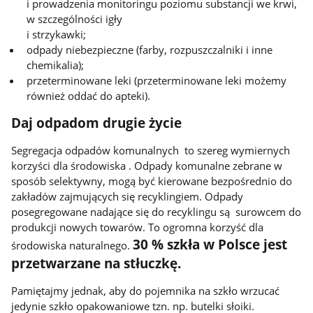
i prowadzenia monitoringu poziomu substancji we krwi,
w szczególności igły
i strzykawki;
odpady niebezpieczne (farby, rozpuszczalniki i inne
chemikalia);
przeterminowane leki (przeterminowane leki możemy
również oddać do apteki).
Daj odpadom drugie życie
Segregacja odpadów komunalnych to szereg wymiernych
korzyści dla środowiska . Odpady komunalne zebrane w
sposób selektywny, mogą być kierowane bezpośrednio do
zakładów zajmujących się recyklingiem. Odpady
posegregowane nadające się do recyklingu są surowcem do
produkcji nowych towarów. To ogromna korzyść dla
30 % szkła w Polsce jest
środowiska naturalnego.
przetwarzane na stłuczkę.
Pamiętajmy jednak, aby do pojemnika na szkło wrzucać
jedynie szkło opakowaniowe tzn. np. butelki słoiki.