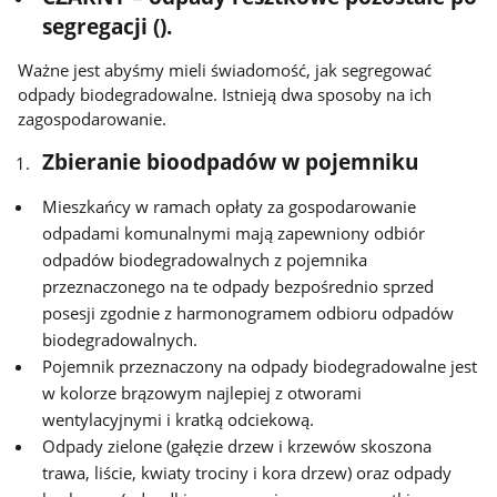
segregacji ().
Ważne jest abyśmy mieli świadomość, jak segregować
odpady biodegradowalne. Istnieją dwa sposoby na ich
zagospodarowanie.
Zbieranie bioodpadów w pojemniku
Mieszkańcy w ramach opłaty za gospodarowanie
odpadami komunalnymi mają zapewniony odbiór
odpadów biodegradowalnych z pojemnika
przeznaczonego na te odpady bezpośrednio sprzed
posesji zgodnie z harmonogramem odbioru odpadów
biodegradowalnych.
Pojemnik przeznaczony na odpady biodegradowalne jest
w kolorze brązowym najlepiej z otworami
wentylacyjnymi i kratką odciekową.
Odpady zielone (gałęzie drzew i krzewów skoszona
trawa, liście, kwiaty trociny i kora drzew) oraz odpady