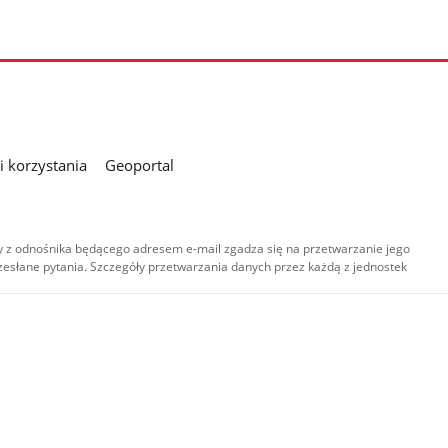
 korzystania
Geoportal
 z odnośnika będącego adresem e-mail zgadza się na przetwarzanie jego
esłane pytania. Szczegóły przetwarzania danych przez każdą z jednostek
,
-