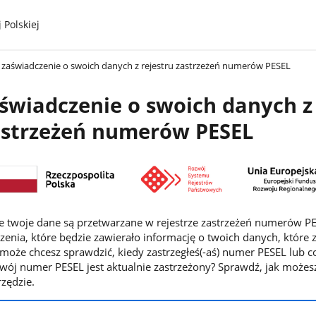
 Polskiej
 zaświadczenie o swoich danych z rejestru zastrzeżeń numerów PESEL
świadczenie o swoich danych z
zastrzeżeń numerów PESEL
ie twoje dane są przetwarzane w rejestrze zastrzeżeń numerów P
zenia, które będzie zawierało informację o twoich danych, które 
 może chcesz sprawdzić, kiedy zastrzegłeś(-aś) numer PESEL lub co
twój numer PESEL jest aktualnie zastrzeżony? Sprawdź, jak możesz
rzędzie.