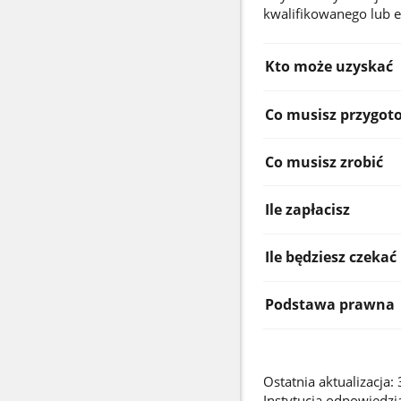
kwalifikowanego lub
Kto może uzyskać
Co musisz przygot
Co musisz zrobić
Ile zapłacisz
Ile będziesz czekać
Podstawa prawna
Ostatnia aktualizacja
Instytucja odpowiedzi