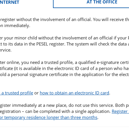
AT THE OFFICE
INTERNET
egister without the involvement of an official. You will receive t
on immediately.
er your minor child without the involvement of an official if your
 to its data in the PESEL register. The system will check the data 
rvice.
ter online, you need a trusted profile, a qualified e-signature certi
ificate (it is available in the electronic ID card of a person who ha
ld a personal signature certificate in the application for the elect
 a trusted profile
or
how to obtain an electronic ID card
.
egister immediately at a new place, do not use this service. Both 
registration – can be completed with a single application.
Register 
or temporary residence longer than three months
.