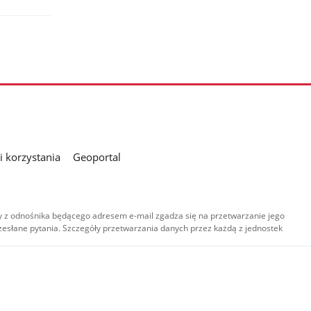
 korzystania
Geoportal
 z odnośnika będącego adresem e-mail zgadza się na przetwarzanie jego
esłane pytania. Szczegóły przetwarzania danych przez każdą z jednostek
,
-