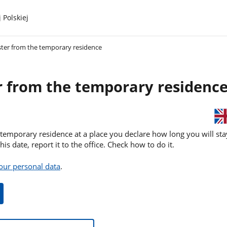
 Polskiej
ster from the temporary residence
r from the temporary residenc
temporary residence at a place you declare how long you will stay
s date, report it to the office. Check how to do it.
our personal data
.