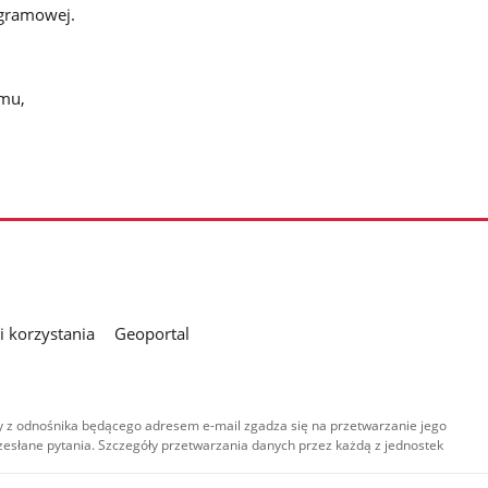
ogramowej.
amu,
 korzystania
Geoportal
 z odnośnika będącego adresem e-mail zgadza się na przetwarzanie jego
esłane pytania. Szczegóły przetwarzania danych przez każdą z jednostek