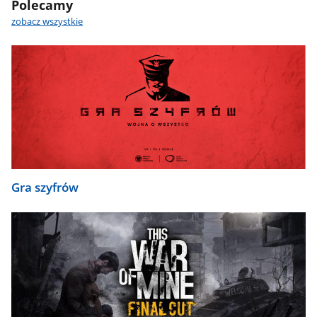
Polecamy
zobacz wszystkie
Gra szyfrów