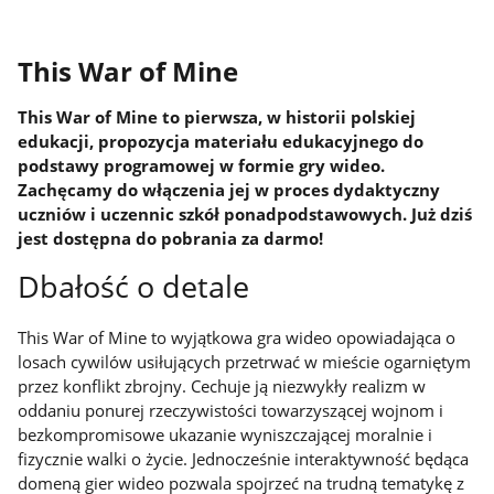
This War of Mine
This War of Mine
to pierwsza, w historii polskiej
edukacji, propozycja materiału edukacyjnego do
podstawy programowej w formie gry wideo.
Zachęcamy do włączenia jej w proces dydaktyczny
uczniów i uczennic szkół ponadpodstawowych. Już dziś
jest dostępna do pobrania za darmo!
Dbałość o detale
This War of Mine
to wyjątkowa gra wideo opowiadająca o
losach cywilów usiłujących przetrwać w mieście ogarniętym
przez konflikt zbrojny. Cechuje ją niezwykły realizm w
oddaniu ponurej rzeczywistości towarzyszącej wojnom i
bezkompromisowe ukazanie wyniszczającej moralnie i
fizycznie walki o życie. Jednocześnie interaktywność będąca
domeną gier wideo pozwala spojrzeć na trudną tematykę z