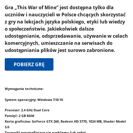
Gra „This War of Mine” jest dostępna tylko dla
uczniów i nauczycieli w Polsce chcących skorzystać
z gry na lekcjach języka polskiego, etyki lub wiedzy
o społeczeństwie. Jakiekolwiek dalsze
udostępnianie, odsprzedawanie, używanie w celach
komercyjnych, umieszczanie na serwisach do
udostępniania plików jest surowo zabronione.
POBIERZ GRĘ
Wymagania techniczne:
System operacyjny: Windows 7/8/10
Procesor: 2.4 GHz Dual Core
Pamięć: 2 GB RAM
Karta graficzna: GeForce GTX 260, Radeon HD 5770, 1024 MB, Shader Model
3.0
Sprawdź przytrafiające się problemy lub zgłoś