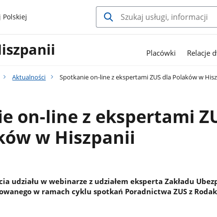
 Polskiej
iszpanii
Placówki
Relacje 
Aktualności
Spotkanie on-line z ekspertami ZUS dla Polaków w Hisz
e on-line z ekspertami Z
ków w Hiszpanii
ia udziału w webinarze z udziałem eksperta Zakładu Ubez
zowanego w ramach cyklu spotkań Poradnictwa ZUS z Roda