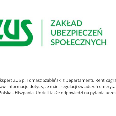
kspert ZUS p. Tomasz Szabliński z Departamentu Rent Zagr
awi informacje dotyczące m.in. regulacji świadczeń emeryta
Polska - Hiszpania. Udzieli także odpowiedzi na pytania ucze