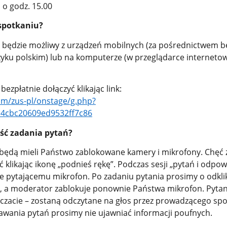
 o godz. 15.00
 spotkaniu?
będzie możliwy z urządzeń mobilnych (za pośrednictwem b
zyku polskim) lub na komputerze (w przeglądarce internetow
zpłatnie dołączyć klikając link:
om/zus-pl/onstage/g.php?
4cbc20609ed9532ff7c86
ść zadania pytań?
 będą mieli Państwo zablokowane kamery i mikrofony. Chęć 
ć klikając ikonę „podnieś rękę”. Podczas sesji „pytań i odpow
 pytającemu mikrofon. Po zadaniu pytania prosimy o odkli
”, a moderator zablokuje ponownie Państwa mikrofon. Pyta
czacie – zostaną odczytane na głos przez prowadzącego spo
wania pytań prosimy nie ujawniać informacji poufnych.