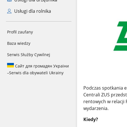
Usługi dla rolnika
Profil zaufany
Baza wiedzy
Serwis Służby Cywilnej
Сайт для громадян України
–
Serwis dla obywateli Ukrainy
Podczas spotkania e
Centrali ZUS przedst
rentowych w relacji 
wydarzenia.
Kiedy?