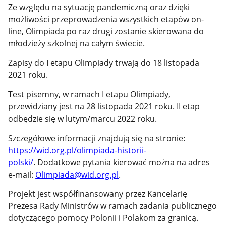
Ze względu na sytuację pandemiczną oraz dzięki
możliwości przeprowadzenia wszystkich etapów on-
line, Olimpiada po raz drugi zostanie skierowana do
młodzieży szkolnej na całym świecie.
Zapisy do I etapu Olimpiady trwają do 18 listopada
2021 roku.
Test pisemny, w ramach I etapu Olimpiady,
przewidziany jest na 28 listopada 2021 roku. II etap
odbędzie się w lutym/marcu 2022 roku.
Szczegółowe informacji znajdują się na stronie
:
https://wid.org.pl/olimpiada-historii-
polski/
.
Dodatkowe pytania kierować można na adres
e-mail:
Olimpiada@wid.org.pl
.
Projekt jest współfinansowany przez Kancelarię
Prezesa Rady Ministrów w ramach zadania publicznego
dotyczącego pomocy Polonii i Polakom za granicą.