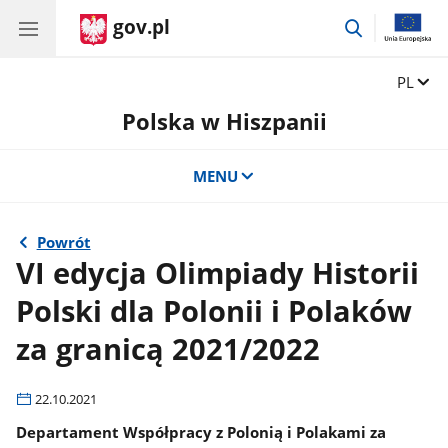
gov.pl
przejdź
do
wyszukiwar
Zmień 
PL
Polska w Hiszpanii
MENU
Powrót
VI edycja Olimpiady Historii
Polski dla Polonii i Polaków
za granicą 2021/2022
22.10.2021
Departament Współpracy z Polonią i Polakami za