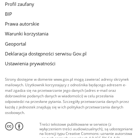
Profil zaufany
BIP
Prawa autorskie
Warunki korzystania
Geoportal
Deklaracja dostępności serwisu Gov.pl
Ustawienia prywatności
Strony dostępne w domenie www.gov.pl mogą zawierać adresy skrzynek
mailowych. Użytkownik korzystający z odnośnika będącego adresem e-
mail zgadza się na przetwarzanie jego danych (adres e-mail oraz
dobrowolnie podanych danych w wiadomości) w celu przesłania
odpowiedzi na przesłane pytania. Szczegóły przetwarzania danych przez
każdą z jednostek znajdują się w ich politykach przetwarzania danych
osobowych.
Treści tekstowe publikowane w serwisie (z
wyłączeniem treści audiowizualnych), są udostępniane
na licencji typu Creative Commons: uznanie autorstwa