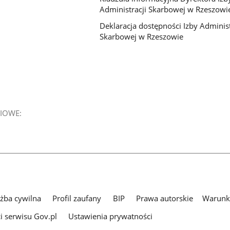
Administracji Skarbowej w Rzeszowi
Deklaracja dostępności Izby Administ
Skarbowej w Rzeszowie
IOWE:
użba cywilna
Profil zaufany
BIP
Prawa autorskie
Warunki
i serwisu Gov.pl
Ustawienia prywatności