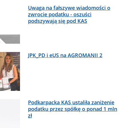
Uwaga na fałszywe wiadomości o
zwrocie podatku - oszuści
podszywają się pod KAS
JPK_PD i eUS na AGROMANII 2
Podkarpacka KAS ustaliła zaniżenie
podatku przez spółkę o ponad 1 mln
zł