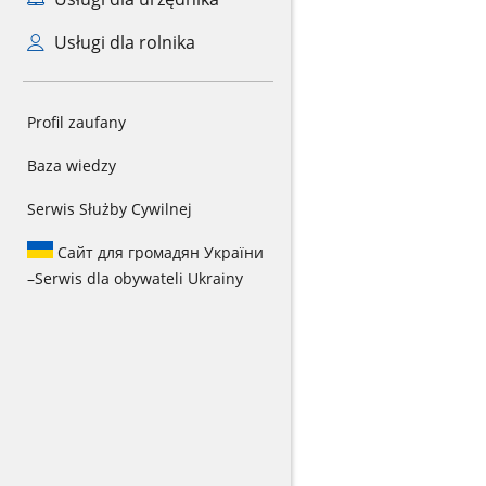
Usługi dla rolnika
Profil zaufany
Baza wiedzy
Serwis Służby Cywilnej
Сайт для громадян України
–
Serwis dla obywateli Ukrainy