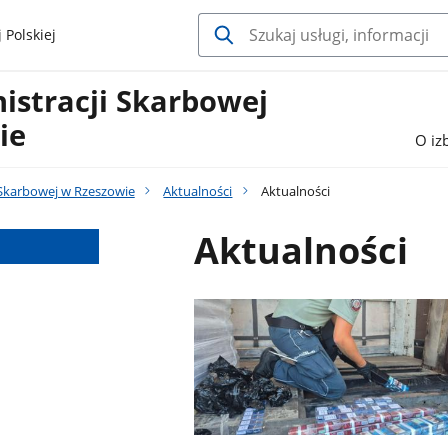
 Polskiej
istracji Skarbowej
ie
O iz
 Skarbowej w Rzeszowie
Aktualności
Aktualności
Aktualności