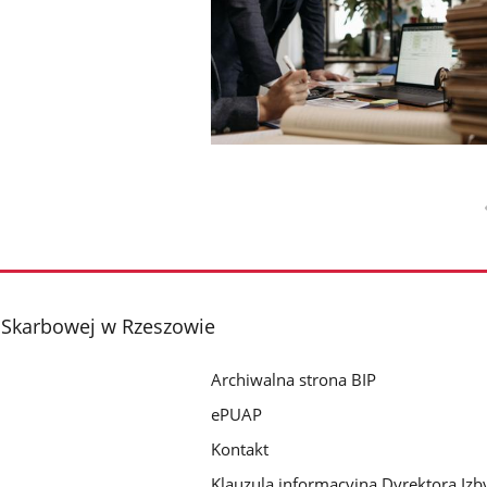
i Skarbowej w Rzeszowie
Archiwalna strona BIP
ePUAP
Kontakt
Klauzula informacyjna Dyrektora Izb