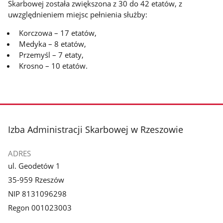
Skarbowej została zwiększona z 30 do 42 etatów, z
uwzględnieniem miejsc pełnienia służby:
Korczowa – 17 etatów,
Medyka – 8 etatów,
Przemyśl – 7 etaty,
Krosno – 10 etatów.
stopka
Izba Administracji Skarbowej w Rzeszowie
ADRES
ul. Geodetów 1
35-959 Rzeszów
NIP 8131096298
Regon 001023003