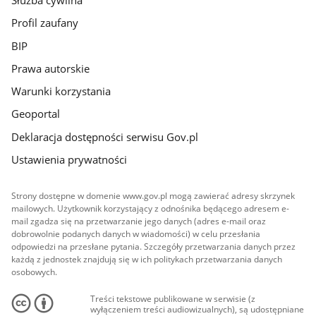
Służba cywilna
Profil zaufany
BIP
Prawa autorskie
Warunki korzystania
Geoportal
Deklaracja dostępności serwisu Gov.pl
Ustawienia prywatności
Strony dostępne w domenie www.gov.pl mogą zawierać adresy skrzynek
mailowych. Użytkownik korzystający z odnośnika będącego adresem e-
mail zgadza się na przetwarzanie jego danych (adres e-mail oraz
dobrowolnie podanych danych w wiadomości) w celu przesłania
odpowiedzi na przesłane pytania. Szczegóły przetwarzania danych przez
każdą z jednostek znajdują się w ich politykach przetwarzania danych
osobowych.
Treści tekstowe publikowane w serwisie (z
wyłączeniem treści audiowizualnych), są udostępniane