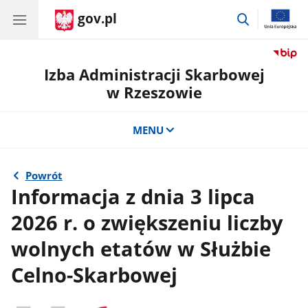
gov.pl
przejdź
do
wyszukiwar
Izba Administracji Skarbowej
w Rzeszowie
MENU
Powrót
Informacja z dnia 3 lipca
2026 r. o zwiększeniu liczby
wolnych etatów w Służbie
Celno-Skarbowej