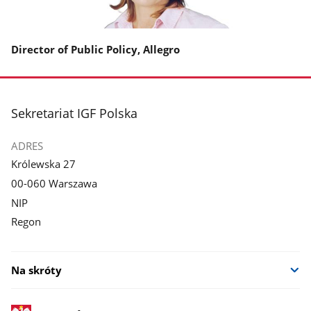
Director of Public Policy, Allegro
stopka
Sekretariat IGF Polska
ADRES
Królewska 27
00-060 Warszawa
NIP
Regon
Na skróty
stopka