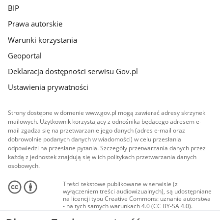
BIP
Prawa autorskie
Warunki korzystania
Geoportal
Deklaracja dostępności serwisu Gov.pl
Ustawienia prywatności
Strony dostępne w domenie www.gov.pl mogą zawierać adresy skrzynek
mailowych. Użytkownik korzystający z odnośnika będącego adresem e-
mail zgadza się na przetwarzanie jego danych (adres e-mail oraz
dobrowolnie podanych danych w wiadomości) w celu przesłania
odpowiedzi na przesłane pytania. Szczegóły przetwarzania danych przez
każdą z jednostek znajdują się w ich politykach przetwarzania danych
osobowych.
Treści tekstowe publikowane w serwisie (z
wyłączeniem treści audiowizualnych), są udostępniane
na licencji typu Creative Commons: uznanie autorstwa
- na tych samych warunkach 4.0 (CC BY-SA 4.0).
Materiały audiowizualne, w tym zdjęcia, materiały