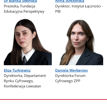
Dr Bianka Siwińska
Anna Streżyńska
Prezeska, Fundacja
Dyrektor, Instytut Łączności -
Edukacyjna Perspektywy
PIB
Eliza Turkiewicz
Daniela Werbeniec
Dyrektorka, Departament
Dyrektorka Forum
Rynku Cyfrowego,
Cyfrowego ZPP
Konfederacja Lewiatan