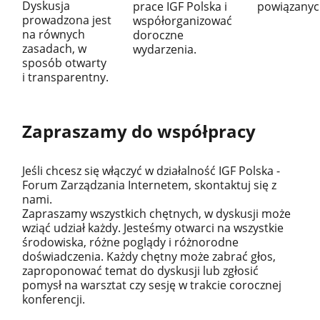
Dyskusja
prace IGF Polska i
powiązanyc
prowadzona jest
współorganizować
na równych
doroczne
zasadach, w
wydarzenia.
sposób otwarty
i transparentny.
Zapraszamy do współpracy
Jeśli chcesz się włączyć w działalność IGF Polska -
Forum Zarządzania Internetem, skontaktuj się z
nami.
Zapraszamy wszystkich chętnych, w dyskusji może
wziąć udział każdy. Jesteśmy otwarci na wszystkie
środowiska, różne poglądy i różnorodne
doświadczenia. Każdy chętny może zabrać głos,
zaproponować temat do dyskusji lub zgłosić
pomysł na warsztat czy sesję w trakcie corocznej
konferencji.