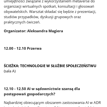
umiejętności związane z wykorzystaniem metaverse do
organizacji wirtualnych spotkań, konsultacji i głosowań
obywatelskich. Warsztat składać się będzie z prezentacji,
studiów przypadków, dyskusji grupowych oraz
praktycznych ćwiczeń.
Organizator: Aleksandra Magiera
12.00 - 12.10 Przerwa
ŚCIEŻKA: TECHNOLOGIE W SŁUŻBIE SPOŁECZEŃSTWU
(sala A)
12.10 - 12.50 AI w sądownictwie szansą dla
postępowań gospodarczych?
Najbardziej obiecującym obszarem zastosowania AI w ADR