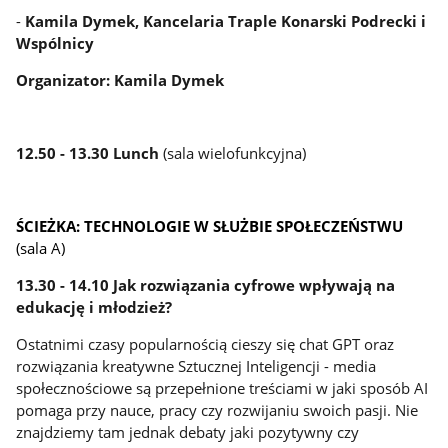
-
Kamila Dymek, Kancelaria Traple Konarski Podrecki i
Wspólnicy
Organizator: Kamila Dymek
12.50 - 13.30 Lunch
(sala wielofunkcyjna)
ŚCIEŻKA: TECHNOLOGIE W SŁUŻBIE SPOŁECZEŃSTWU
(sala A)
13.30 - 14.10 Jak rozwiązania cyfrowe wpływają na
edukację i młodzież?
Ostatnimi czasy popularnością cieszy się chat GPT oraz
rozwiązania kreatywne Sztucznej Inteligencji - media
społecznościowe są przepełnione treściami w jaki sposób AI
pomaga przy nauce, pracy czy rozwijaniu swoich pasji. Nie
znajdziemy tam jednak debaty jaki pozytywny czy