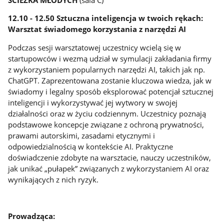
12.10 - 12.50 Sztuczna inteligencja w twoich rękach:
Warsztat świadomego korzystania z narzędzi AI
Podczas sesji warsztatowej uczestnicy wcielą się w
startupowców i wezmą udział w symulacji zakładania firmy
z wykorzystaniem popularnych narzędzi AI, takich jak np.
ChatGPT. Zaprezentowana zostanie kluczowa wiedza, jak w
świadomy i legalny sposób eksplorować potencjał sztucznej
inteligencji i wykorzystywać jej wytwory w swojej
działalności oraz w życiu codziennym. Uczestnicy poznają
podstawowe koncepcje związane z ochroną prywatności,
prawami autorskimi, zasadami etycznymi i
odpowiedzialnością w kontekście AI. Praktyczne
doświadczenie zdobyte na warsztacie, nauczy uczestników,
jak unikać „pułapek” związanych z wykorzystaniem AI oraz
wynikających z nich ryzyk.
Prowadząca: