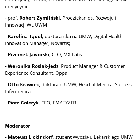
medycynie
- prof.
Robert Zymliński
, Prodziekan ds. Rozwoju i
Innowacji WL UWM
-
Karolina Tądel
, doktorantka na UMW; Digital Health
Innovation Manager, Novartis;
-
Przemek Jaworski
, CTO, MX Labs
-
Weronika Rosiak-Jedz
, Product Manager & Customer
Experience Consultant, Oppa
-
Otto Krawiec
,
doktorant UMW, Head of Medical Success,
Infermedica
-
Piotr Golczyk
, CEO, EMATYZER
Moderator
:
-
Mateusz Lickindorf
, student Wydziału Lekarskiego UMW