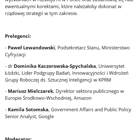
ewentualnymi korektami, które należałoby dokonać w
rządowej strategii w tym zakresie.
Prelegenci:
-
Paweł Lewandowski
, Podsekretarz Stanu, Ministerstwo
Cyfryzacji
- dr
Dominika Kaczorowska-Spychalska
, Uniwersytet
Łódzki, Lider Podgrupy Badań, Innowacyjności i Wdrożeń
Grupy Roboczej ds. Sztucznej Inteligencji w KPRM
-
Mariusz Mielczarek
, Dyrektor sektora publicznego w
Europie Środkowo-Wschodniej, Amazon
-
Kamila Sotomska
, Government Affairs and Public Policy
Senior Analyst, Google
Moderator: