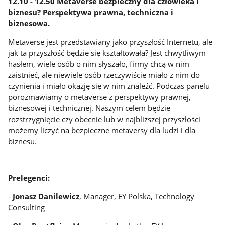
12.10 - 12.50 Metaverse bezpieczny dla człowieka i
biznesu? Perspektywa prawna, techniczna i
biznesowa.
Metaverse jest przedstawiany jako przyszłość Internetu, ale
jak ta przyszłość będzie się kształtowała? Jest chwytliwym
hasłem, wiele osób o nim słyszało, firmy chcą w nim
zaistnieć, ale niewiele osób rzeczywiście miało z nim do
czynienia i miało okazję się w nim znaleźć. Podczas panelu
porozmawiamy o metaverse z perspektywy prawnej,
biznesowej i technicznej. Naszym celem będzie
rozstrzygnięcie czy obecnie lub w najbliższej przyszłości
możemy liczyć na bezpieczne metaversy dla ludzi i dla
biznesu.
Prelegenci:
-
Jonasz Danilewicz
, Manager, EY Polska, Technology
Consulting