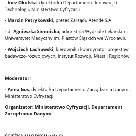
-
Inez Okulska
, dyrektorka Departamentu Innowacji i
Technologii, Ministerstwo Cyfryzacji
-
Marcin Petrykowski
, prezes Zarządu Atende S.A.
- dr
Agnieszka Siennicka
, adiunkt na Wydziale Lekarskim,
Uniwersytet Medyczny im. Piastów Śląskich we Wrocławiu
-
Wojciech Łachowski
, kierownik i koordynator projektów
badawczo-rozwojowych, Instytut Rozwoju Miast i Regionów
Moderator:
-
Anna Gos
, dyrektorka Departamentu Zarządzania Danymi,
Ministerstwo Cyfryzacji
Organizator: Ministerstwo Cyfryzacji, Departament
Zarządzania Danymi
ŚCIEŻKA MŁODYCH
(sala C)