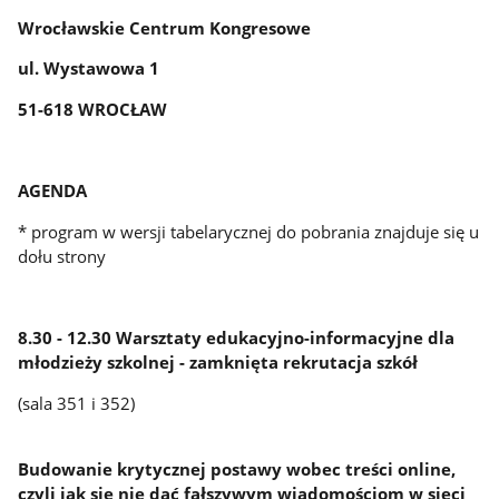
Wrocławskie Centrum Kongresowe
ul. Wystawowa 1
51-618 WROCŁAW
AGENDA
* program w wersji tabelarycznej do pobrania znajduje się u
dołu strony
8.30 - 12.30 Warsztaty edukacyjno-informacyjne dla
młodzieży szkolnej - zamknięta rekrutacja szkół
(sala 351 i 352)
Budowanie krytycznej postawy wobec treści online,
czyli jak się nie dać fałszywym wiadomościom w sieci