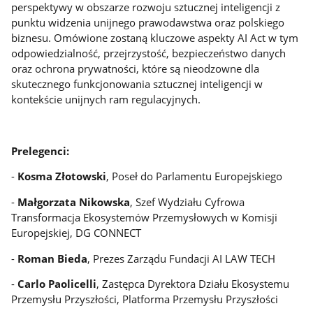
perspektywy w obszarze rozwoju sztucznej inteligencji z
punktu widzenia unijnego prawodawstwa oraz polskiego
biznesu. Omówione zostaną kluczowe aspekty AI Act w tym
odpowiedzialność, przejrzystość, bezpieczeństwo danych
oraz ochrona prywatności, które są nieodzowne dla
skutecznego funkcjonowania sztucznej inteligencji w
kontekście unijnych ram regulacyjnych.
Prelegenci:
-
Kosma Złotowski
, Poseł do Parlamentu Europejskiego
-
Małgorzata Nikowska
, Szef Wydziału Cyfrowa
Transformacja Ekosystemów Przemysłowych w Komisji
Europejskiej, DG CONNECT
-
Roman Bieda
, Prezes Zarządu Fundacji AI LAW TECH
-
Carlo Paolicelli
, Zastępca Dyrektora Działu Ekosystemu
Przemysłu Przyszłości, Platforma Przemysłu Przyszłości