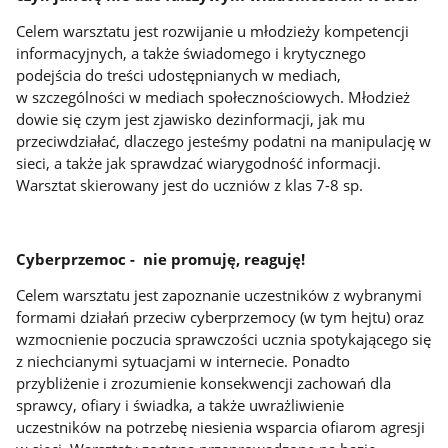
Celem warsztatu jest rozwijanie u młodzieży kompetencji
informacyjnych, a także świadomego i krytycznego
podejścia do treści udostępnianych w mediach,
w szczególności w mediach społecznościowych. Młodzież
dowie się czym jest zjawisko dezinformacji, jak mu
przeciwdziałać, dlaczego jesteśmy podatni na manipulację w
sieci, a także jak sprawdzać wiarygodność informacji.
Warsztat skierowany jest do uczniów z klas 7-8 sp.
Cyberprzemoc - nie promuję, reaguję!
Celem warsztatu jest zapoznanie uczestników z wybranymi
formami działań przeciw cyberprzemocy (w tym hejtu) oraz
wzmocnienie poczucia sprawczości ucznia spotykającego się
z niechcianymi sytuacjami w internecie. Ponadto
przybliżenie i zrozumienie konsekwencji zachowań dla
sprawcy, ofiary i świadka, a także uwrażliwienie
uczestników na potrzebę niesienia wsparcia ofiarom agresji