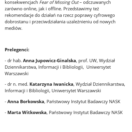
konsekwencjach
Fear of Missing Out
– odczuwanych
zarówno online, jak i offline. Przedstawimy też
rekomendacje do działań na rzecz poprawy cyfrowego
dobrostanu i przeciwdziałania uzależnieniu od nowych
mediów.
Prelegenci:
- dr hab.
Anna Jupowicz-Ginalska
, prof. UW, Wydział
Dziennikarstwa, Informacji i Bibliologii, Uniwersytet
Warszawski
- dr n. med.
Katarzyna Iwanicka
, Wydział Dziennikarstwa,
Informacji i Bibliologii, Uniwersytet Warszawski
-
Anna Borkowska
, Państwowy Instytut Badawczy NASK
-
Marta Witkowska
, Państwowy Instytut Badawczy NASK