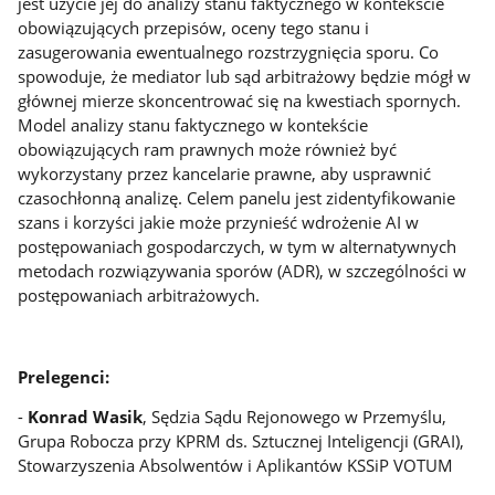
jest użycie jej do analizy stanu faktycznego w kontekście
obowiązujących przepisów, oceny tego stanu i
zasugerowania ewentualnego rozstrzygnięcia sporu. Co
spowoduje, że mediator lub sąd arbitrażowy będzie mógł w
głównej mierze skoncentrować się na kwestiach spornych.
Model analizy stanu faktycznego w kontekście
obowiązujących ram prawnych może również być
wykorzystany przez kancelarie prawne, aby usprawnić
czasochłonną analizę. Celem panelu jest zidentyfikowanie
szans i korzyści jakie może przynieść wdrożenie AI w
postępowaniach gospodarczych, w tym w alternatywnych
metodach rozwiązywania sporów (ADR), w szczególności w
postępowaniach arbitrażowych.
Prelegenci:
-
Konrad Wasik
, Sędzia Sądu Rejonowego w Przemyślu,
Grupa Robocza przy KPRM ds. Sztucznej Inteligencji (GRAI),
Stowarzyszenia Absolwentów i Aplikantów KSSiP VOTUM