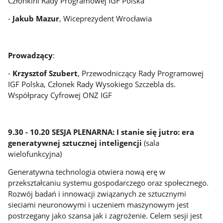
Członkini Rady Programowej IGF Polska
-
Jakub Mazur
, Wiceprezydent Wrocławia
Prowadzący
:
-
Krzysztof Szubert
, Przewodniczący Rady Programowej
IGF Polska, Członek Rady Wysokiego Szczebla ds.
Współpracy Cyfrowej ONZ IGF
9.30 - 10.20 SESJA PLENARNA: I stanie się jutro: era
generatywnej sztucznej inteligencji
(sala
wielofunkcyjna)
Generatywna technologia otwiera nową erę w
przekształcaniu systemu gospodarczego oraz społecznego.
Rozwój badań i innowacji związanych ze sztucznymi
sieciami neuronowymi i uczeniem maszynowym jest
postrzegany jako szansa jak i zagrożenie. Celem sesji jest