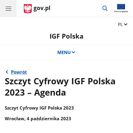
gov.pl
przejdź
do
wyszukiwar
Zmień 
PL
IGF Polska
MENU
Powrót
Szczyt Cyfrowy IGF Polska
2023 – Agenda
Szczyt Cyfrowy IGF Polska 2023
Wrocław, 4 października 2023