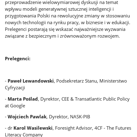
przeprowadzenie wielowymiarowej dyskusji na temat
wpływu modeli generatywnej sztucznej inteligencji i
przygotowania Polski na rewolucyjne zmiany w stosowaniu
nowych technologii na rynku pracy, w biznesie i w edukacji.
Prelegenci postarają się wskazać najważniejsze wyzwania
związane z bezpiecznym i zrównoważonym rozwojem.
Prelegenci:
-
Paweł Lewandowski
, Podsekretarz Stanu, Ministerstwo
Cyfryzacji
-
Marta Poślad
, Dyrektor, CEE & Transatlantic Public Policy
at Google
-
Wojciech Pawlak
, Dyrektor, NASK-PIB
- dr
Karol Wasilewski
, Foresight Advisor, 4CF - The Futures
Literacy Company