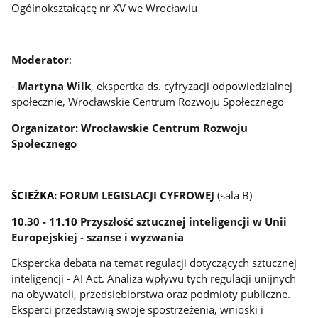
Ogólnokształcącę nr XV we Wrocławiu
Moderator
:
-
Martyna Wilk
, ekspertka ds. cyfryzacji odpowiedzialnej
społecznie, Wrocławskie Centrum Rozwoju Społecznego
Organizator: Wrocławskie Centrum Rozwoju
Społecznego
ŚCIEŻKA:
FORUM LEGISLACJI CYFROWEJ
(sala B)
10.30 - 11.10 Przyszłość sztucznej inteligencji w Unii
Europejskiej - szanse i wyzwania
Ekspercka debata na temat regulacji dotyczących sztucznej
inteligencji - AI Act. Analiza wpływu tych regulacji unijnych
na obywateli, przedsiębiorstwa oraz podmioty publiczne.
Eksperci przedstawią swoje spostrzeżenia, wnioski i