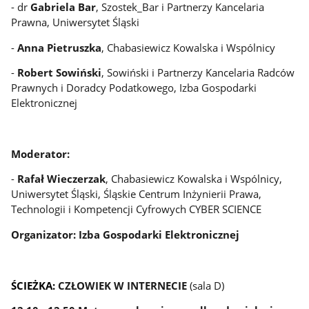
- dr
Gabriela Bar
, Szostek_Bar i Partnerzy Kancelaria
Prawna, Uniwersytet Śląski
-
Anna Pietruszka
, Chabasiewicz Kowalska i Wspólnicy
-
Robert Sowiński
, Sowiński i Partnerzy Kancelaria Radców
Prawnych i Doradcy Podatkowego, Izba Gospodarki
Elektronicznej
Moderator:
-
Rafał Wieczerzak
, Chabasiewicz Kowalska i Wspólnicy,
Uniwersytet Śląski, Śląskie Centrum Inżynierii Prawa,
Technologii i Kompetencji Cyfrowych CYBER SCIENCE
Organizator: Izba Gospodarki Elektronicznej
ŚCIEŻKA:
CZŁOWIEK W INTERNECIE
(sala D)