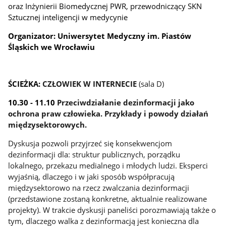
oraz Inżynierii Biomedycznej PWR, przewodniczący SKN
Sztucznej inteligencji w medycynie
Organizator: Uniwersytet Medyczny im. Piastów
Śląskich we Wrocławiu
ŚCIEŻKA:
CZŁOWIEK W INTERNECIE
(sala D)
10.30 - 11.10
Przeciwdziałanie dezinformacji jako
ochrona praw człowieka. Przykłady i powody działań
międzysektorowych.
Dyskusja pozwoli przyjrzeć się konsekwencjom
dezinformacji dla: struktur publicznych, porządku
lokalnego, przekazu medialnego i młodych ludzi. Eksperci
wyjaśnią, dlaczego i w jaki sposób współpracują
międzysektorowo na rzecz zwalczania dezinformacji
(przedstawione zostaną konkretne, aktualnie realizowane
projekty). W trakcie dyskusji paneliści porozmawiają także o
tym, dlaczego walka z dezinformacją jest konieczna dla