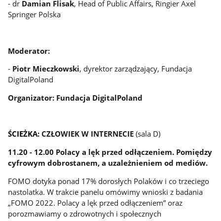
- dr
Damian Flisak
, Head of Public Affairs, Ringier Axel
Springer Polska
Moderator:
-
Piotr Mieczkowski
, dyrektor zarządzający, Fundacja
DigitalPoland
Organizator: Fundacja DigitalPoland
ŚCIEŻKA:
CZŁOWIEK W INTERNECIE
(sala D)
11.20 - 12.00 Polacy a lęk przed odłączeniem. Pomiędzy
cyfrowym dobrostanem, a uzależnieniem od mediów.
FOMO dotyka ponad 17% dorosłych Polaków i co trzeciego
nastolatka. W trakcie panelu omówimy wnioski z badania
„FOMO 2022. Polacy a lęk przed odłączeniem” oraz
porozmawiamy o zdrowotnych i społecznych