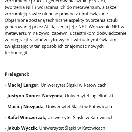
zrozumienie procesu generowania sztuki przez AI,
tworzenia NFT i wdrażania ich do metawersum, a także
zrozumieją zawiłe niuanse prawne z nimi związane.
Objaśnione zostaną techniczne aspekty tworzenia sztuki
generowanej przez AI i łączenia jej z NFT. Wdrożenie NFT w
metawersum na żywo, zapewni uczestnikom doświadczenie
w integracji zasobów cyfrowych z wirtualnymi światami,
zwiększając w ten sposób ich znajomość nowych
technologii.
Prelegenci:
-
Maciej Langer
, Uniwersytet Śląski w Katowicach
-
Justyna Doniec-Niezgoda
, Uniwersytet Jagielloński
-
Maciej Niezgoda
, Uniwersytet Śląski w Katowicach
-
Rafał Wieczerzak
, Uniwersytet Śląski w Katowicach
-
Jakub Wyczik
, Uniwersytet Śląski w Katowicach