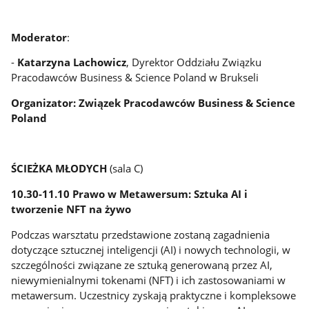
Moderator
:
-
Katarzyna Lachowicz
, Dyrektor Oddziału Związku
Pracodawców Business & Science Poland w Brukseli
Organizator: Związek Pracodawców Business & Science
Poland
ŚCIEŻKA MŁODYCH
(sala C)
10.30-11.10 Prawo w Metawersum: Sztuka AI i
tworzenie NFT na żywo
Podczas warsztatu przedstawione zostaną zagadnienia
dotyczące sztucznej inteligencji (AI) i nowych technologii, w
szczególności związane ze sztuką generowaną przez AI,
niewymienialnymi tokenami (NFT) i ich zastosowaniami w
metawersum. Uczestnicy zyskają praktyczne i kompleksowe