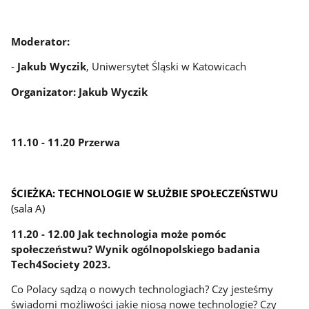
Moderator:
-
Jakub Wyczik
, Uniwersytet Śląski w Katowicach
Organizator: Jakub Wyczik
11.10 - 11.20 Przerwa
ŚCIEŻKA: TECHNOLOGIE W SŁUŻBIE SPOŁECZEŃSTWU
(sala A)
11.20 - 12.00 Jak technologia może pomóc
społeczeństwu? Wynik ogólnopolskiego badania
Tech4Society 2023.
Co Polacy sądzą o nowych technologiach? Czy jesteśmy
świadomi możliwości jakie niosą nowe technologie? Czy