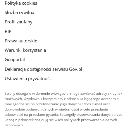
gov.pl
Polityka cookies
Służba cywilna
Profil zaufany
BIP
Prawa autorskie
Warunki korzystania
Geoportal
Deklaracja dostępności serwisu Gov.pl
Ustawienia prywatności
Strony dostępne w domenie www.gov.pl mogą zawierać adresy skrzynek
mailowych. Użytkownik korzystający z odnośnika będącego adresem e-
mail zgadza się na przetwarzanie jego danych (adres e-mail oraz
dobrowolnie podanych danych w wiadomości) w celu przesłania
odpowiedzi na przesłane pytania. Szczegóły przetwarzania danych przez
każdą z jednostek znajdują się w ich politykach przetwarzania danych
osobowych.