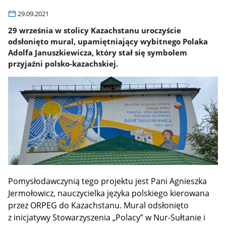
29.09.2021
29 września w stolicy Kazachstanu uroczyście
odsłonięto mural, upamiętniający wybitnego Polaka
Adolfa Januszkiewicza, który stał się symbolem
przyjaźni polsko-kazachskiej.
Pomysłodawczynią tego projektu jest Pani Agnieszka
Jermołowicz, nauczycielka języka polskiego kierowana
przez ORPEG do Kazachstanu. Mural odsłonięto
z inicjatywy Stowarzyszenia „Polacy” w Nur-Sułtanie i