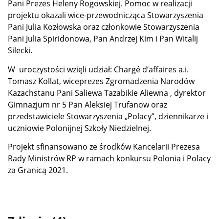
Pani Prezes Heleny Rogowskiej. Pomoc w realizacji
projektu okazali
wice-przewodnicząca Stowarzyszenia
Pani Julia Kozłowska oraz członkowie Stowarzyszenia
Pani Julia Spiridonowa, Pan Andrzej Kim i Pan Witalij
Silecki.
W uroczystości wzięli udział: Charg
é
d’affaires
a.i.
Tomasz Kollat, wiceprezes Zgromadzenia Narodów
Kazachstanu Pani Saliewa Tazabikie Aliewna , dyrektor
Gimnazjum nr 5 Pan Aleksiej Trufanow oraz
przedstawiciele Stowarzyszenia „Polacy”, dziennikarze i
uczniowie Polonijnej Szkoły Niedzielnej.
Projekt sfinansowano ze środków Kancelarii Prezesa
Rady Ministrów RP w ramach konkursu Polonia i Polacy
za Granicą 2021.