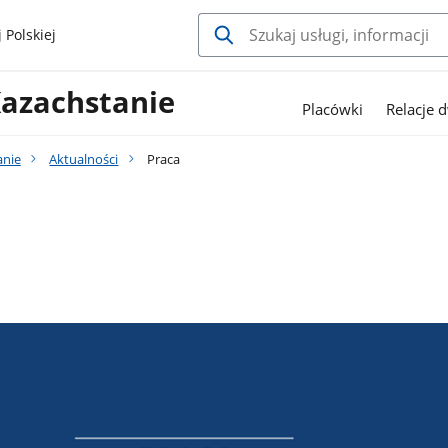
 Polskiej
Kazachstanie
Placówki
Relacje 
anie
Aktualności
Praca