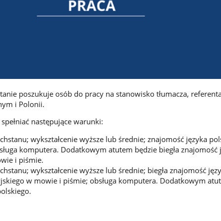
anie poszukuje osób do pracy na stanowisko tłumacza, referent
ym i Polonii.
spełniać następujące warunki:
hstanu; wykształcenie wyższe lub średnie; znajomość języka pol
bsługa komputera. Dodatkowym atutem będzie biegła znajomość 
ie i piśmie.
hstanu; wykształcenie wyższe lub średnie; biegła znajomość jęz
syjskiego w mowie i piśmie; obsługa komputera. Dodatkowym atu
olskiego.