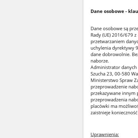
Dane osobowe - klau
Dane osobowe są prze
Rady (UE) 2016/679 z 
przetwarzaniem danyc
uchylenia dyrektywy 
dane dobrowolnie. Be
naborze.
Administrator danych i
Szucha 23, 00-580 Wa
Ministerstwo Spraw Za
przeprowadzenie nabor
przekazywane innym 
przeprowadzenia nabo
placówki ma możliwoś
zaistnieje koniecznoś
Uprawnienia: