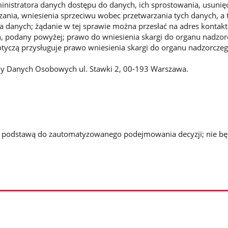
nistratora danych dostępu do danych, ich sprostowania, usunięc
zania, wniesienia sprzeciwu wobec przetwarzania tych danych, a 
a danych; żądanie w tej sprawie można przesłać na adres kontak
, podany powyżej; prawo do wniesienia skargi do organu nadzor
otyczą przysługuje prawo wniesienia skargi do organu nadzorcze
y Danych Osobowych ul. Stawki 2, 00-193 Warszawa.
 podstawą do zautomatyzowanego podejmowania decyzji; nie bę