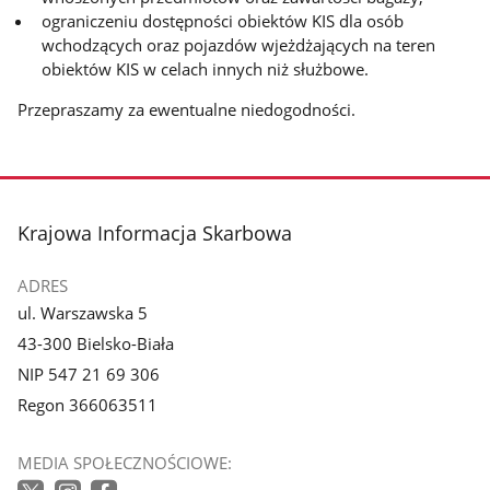
ograniczeniu dostępności obiektów KIS dla osób
wchodzących oraz pojazdów wjeżdżających na teren
obiektów KIS w celach innych niż służbowe.
Przepraszamy za ewentualne niedogodności.
stopka
Krajowa Informacja Skarbowa
ADRES
ul. Warszawska 5
43-300 Bielsko-Biała
NIP 547 21 69 306
Regon 366063511
MEDIA SPOŁECZNOŚCIOWE: