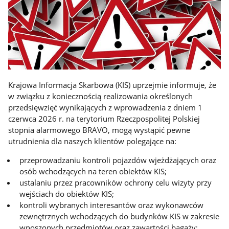
Krajowa Informacja Skarbowa (KIS) uprzejmie informuje, że
w związku z koniecznością realizowania określonych
przedsięwzięć wynikających z wprowadzenia z dniem 1
czerwca 2026 r. na terytorium Rzeczpospolitej Polskiej
stopnia alarmowego BRAVO, mogą wystąpić pewne
utrudnienia dla naszych klientów polegające na:
przeprowadzaniu kontroli pojazdów wjeżdżających oraz
osób wchodzących na teren obiektów KIS;
ustalaniu przez pracowników ochrony celu wizyty przy
wejściach do obiektów KIS;
kontroli wybranych interesantów oraz wykonawców
zewnętrznych wchodzących do budynków KIS w zakresie
wnoszonych przedmiotów oraz zawartości bagaży;