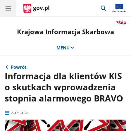
gov.pl
przejdź
do
wyszukiwar
Krajowa Informacja Skarbowa
MENU
Powrót
Informacja dla klientów KIS
o skutkach wprowadzenia
stopnia alarmowego BRAVO
29.05.2026