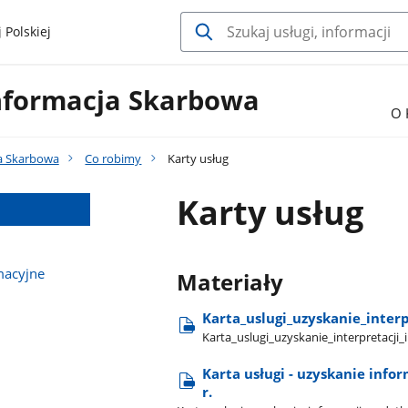
 Polskiej
nformacja Skarbowa
O 
a Skarbowa
Co robimy
Karty usług
Karty usług
macyjne
Materiały
Karta​_uslugi​_uzyskanie​_inter
Karta​_uslugi​_uzyskanie​_interpretacji
Karta usługi - uzyskanie info
r.