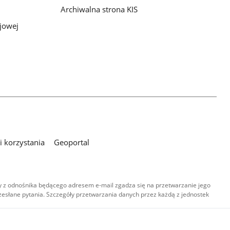
Archiwalna strona KIS
jowej
 korzystania
Geoportal
 z odnośnika będącego adresem e-mail zgadza się na przetwarzanie jego
esłane pytania. Szczegóły przetwarzania danych przez każdą z jednostek