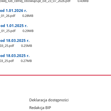
owej​_lub​_celnej​_obowiązuje​_od​_23​_07​_2026.pdf
0.43MB
od 1.01.2026 r.
​_01​_26.pdf
0.28MB
od 1.01.2025 r.
​_01​_25.pdf
0.29MB
od 18.03.2025 r.
03​_25.pdf
0.25MB
od 18.03.2025 r.
03​_25.pdf
0.27MB
Deklaracja dostępności
Redakcja BIP