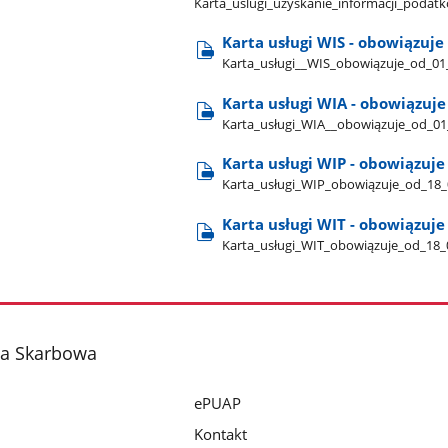
Karta​_uslugi​_uzyskanie​_informacji​_podatk
Karta usługi WIS - obowiązuje 
Karta​_usługi​_​_WIS​_obowiązuje​_od​_01
Karta usługi WIA - obowiązuje 
Karta​_usługi​_WIA​_​_obowiązuje​_od​_01
Karta usługi WIP - obowiązuje 
Karta​_usługi​_WIP​_obowiązuje​_od​_18​_
Karta usługi WIT - obowiązuje 
Karta​_usługi​_WIT​_obowiązuje​_od​_18​_
ja Skarbowa
ePUAP
Kontakt