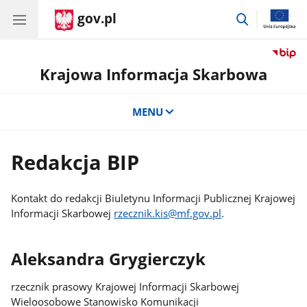
gov.pl
przejdź
do
wyszukiwar
Krajowa Informacja Skarbowa
MENU
Redakcja BIP
Kontakt do redakcji Biuletynu Informacji Publicznej Krajowej
Informacji Skarbowej
rzecznik.kis@mf.gov.pl
.
Aleksandra Grygierczyk
rzecznik prasowy Krajowej Informacji Skarbowej
Wieloosobowe Stanowisko Komunikacji