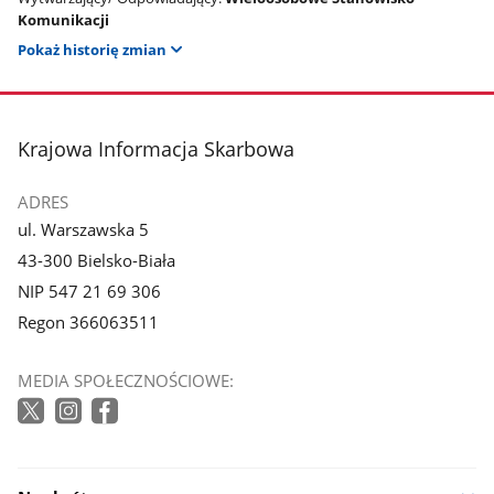
Komunikacji
Pokaż historię zmian
stopka
Krajowa Informacja Skarbowa
ADRES
ul. Warszawska 5
43-300 Bielsko-Biała
NIP 547 21 69 306
Regon 366063511
MEDIA SPOŁECZNOŚCIOWE: