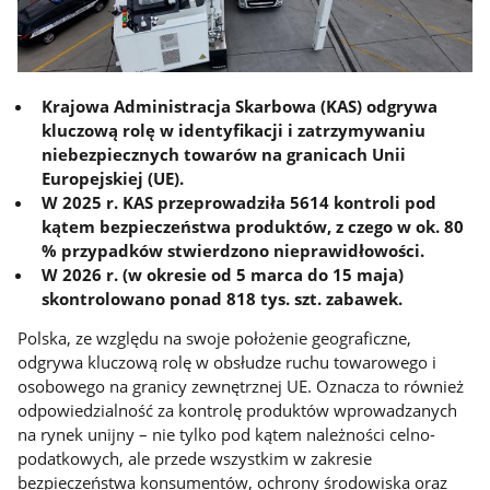
Krajowa Administracja Skarbowa (KAS) odgrywa
kluczową rolę w identyfikacji i zatrzymywaniu
niebezpiecznych towarów na granicach Unii
Europejskiej (UE).
W 2025 r. KAS przeprowadziła 5614 kontroli pod
kątem bezpieczeństwa produktów, z czego w ok. 80
% przypadków stwierdzono nieprawidłowości.
W 2026 r. (w okresie od 5 marca do 15 maja)
skontrolowano ponad 818 tys. szt. zabawek.
Polska, ze względu na swoje położenie geograficzne,
odgrywa kluczową rolę w obsłudze ruchu towarowego i
osobowego na granicy zewnętrznej UE. Oznacza to również
odpowiedzialność za kontrolę produktów wprowadzanych
na rynek unijny – nie tylko pod kątem należności celno-
podatkowych, ale przede wszystkim w zakresie
bezpieczeństwa konsumentów, ochrony środowiska oraz