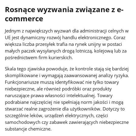
Rosnące wyzwania związane z e-
commerce
Jednym z największych wyzwań dla administracji celnych w
UE jest dynamiczny rozwój handlu elektronicznego. Coraz
większa liczba przesyłek trafia na rynek unijny w postaci
małych paczek wysyłanych drogą lotniczą, kolejową lub za
pośrednictwem firm kurierskich.
Skala tego zjawiska powoduje, że kontrole stają się bardziej
skomplikowane i wymagają zaawansowanej analizy ryzyka.
Funkcjonariusze muszą identyfikować nie tylko towary
niebezpieczne, ale również podróbki oraz produkty
naruszające prawa własności intelektualnej. Towary
podrabiane najczęściej nie spełniają norm jakości i mogą
stwarzać realne zagrożenie dla użytkowników. Dotyczy to
szczególnie leków, urządzeń elektrycznych, części
samochodowych czy zabawek zawierających niebezpieczne
substancje chemiczne.