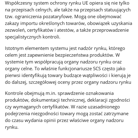
Współczesny system ochrony rynku UE opiera się nie tylko
na przepisach celnych, ale także na przepisach statuujących
tzw. ograniczenia pozataryfowe. Mogą one obejmować
zakazy importu określonych towarów, obowiązek uzyskania
zezwoleń, certyfikatów i atestów, a także przeprowadzenie
specjalistycznych kontroli.
Istotnym elementem systemu jest nadzór rynku, którego
celem jest zapewnienie bezpieczeństwa produktów. W
systemie tym współpracują organy nadzoru rynku oraz
organy celne. To właśnie funkcjonariusze SCS często jako
pierwsi identyfikują towary budzące wątpliwości i kierują je
do dalszej, szczegółowej oceny przez organy nadzoru rynku
Kontrole obejmują m.in. sprawdzenie oznakowania
produktów, dokumentacji technicznej, deklaracji zgodności
czy wymaganych certyfikatów. W razie uzasadnionego
podejrzenia niezgodności towary mogą zostać zatrzymane
do czasu wydania opinii przez właściwe organy nadzoru
rynku.