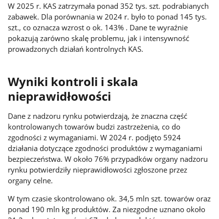
W 2025 r. KAS zatrzymała ponad 352 tys. szt. podrabianych
zabawek. Dla porównania w 2024 r. było to ponad 145 tys.
szt., co oznacza wzrost o ok. 143% . Dane te wyraźnie
pokazują zarówno skalę problemu, jak i intensywność
prowadzonych działań kontrolnych KAS.
Wyniki kontroli i skala
nieprawidłowości
Dane z nadzoru rynku potwierdzają, że znaczna część
kontrolowanych towarów budzi zastrzeżenia, co do
zgodności z wymaganiami. W 2024 r. podjęto 5924
działania dotyczące zgodności produktów z wymaganiami
bezpieczeństwa. W około 76% przypadków organy nadzoru
rynku potwierdziły nieprawidłowości zgłoszone przez
organy celne.
W tym czasie skontrolowano ok. 34,5 mln szt. towarów oraz
ponad 190 mln kg produktów. Za niezgodne uznano około