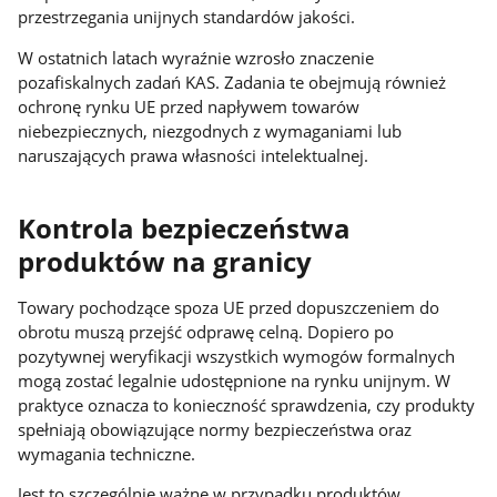
przestrzegania unijnych standardów jakości.
W ostatnich latach wyraźnie wzrosło znaczenie
pozafiskalnych zadań KAS. Zadania te obejmują również
ochronę rynku UE przed napływem towarów
niebezpiecznych, niezgodnych z wymaganiami lub
naruszających prawa własności intelektualnej.
Kontrola bezpieczeństwa
produktów na granicy
Towary pochodzące spoza UE przed dopuszczeniem do
obrotu muszą przejść odprawę celną. Dopiero po
pozytywnej weryfikacji wszystkich wymogów formalnych
mogą zostać legalnie udostępnione na rynku unijnym. W
praktyce oznacza to konieczność sprawdzenia, czy produkty
spełniają obowiązujące normy bezpieczeństwa oraz
wymagania techniczne.
Jest to szczególnie ważne w przypadku produktów