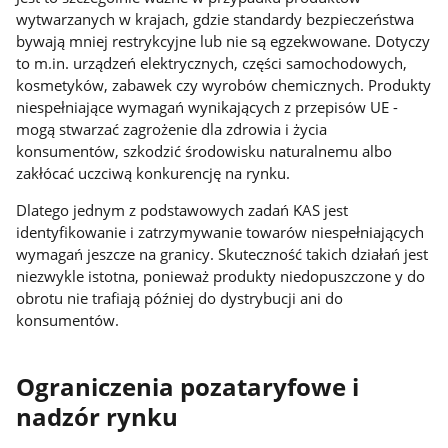
wytwarzanych w krajach, gdzie standardy bezpieczeństwa
bywają mniej restrykcyjne lub nie są egzekwowane. Dotyczy
to m.in. urządzeń elektrycznych, części samochodowych,
kosmetyków, zabawek czy wyrobów chemicznych. Produkty
niespełniające wymagań wynikających z przepisów UE -
mogą stwarzać zagrożenie dla zdrowia i życia
konsumentów, szkodzić środowisku naturalnemu albo
zakłócać uczciwą konkurencję na rynku.
Dlatego jednym z podstawowych zadań KAS jest
identyfikowanie i zatrzymywanie towarów niespełniających
wymagań jeszcze na granicy. Skuteczność takich działań jest
niezwykle istotna, ponieważ produkty niedopuszczone y do
obrotu nie trafiają później do dystrybucji ani do
konsumentów.
Ograniczenia pozataryfowe i
nadzór rynku