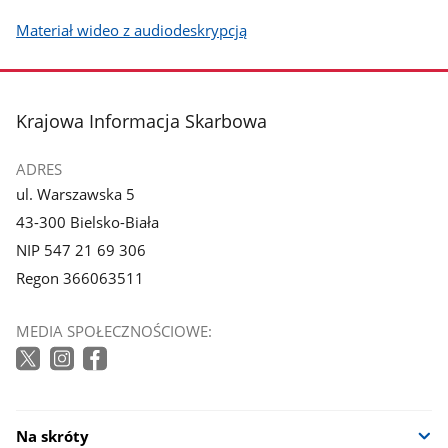
Materiał wideo z audiodeskrypcją
stopka
Krajowa Informacja Skarbowa
ADRES
ul. Warszawska 5
43-300 Bielsko-Biała
NIP 547 21 69 306
Regon 366063511
MEDIA SPOŁECZNOŚCIOWE:
Na skróty