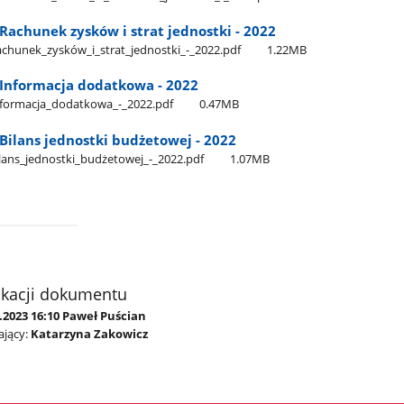
Rachunek zysków i strat jednostki - 2022
chunek​_zysków​_i​_strat​_jednostki​_-​_2022.pdf
1.22MB
 Informacja dodatkowa - 2022
nformacja​_dodatkowa​_-​_2022.pdf
0.47MB
Bilans jednostki budżetowej - 2022
lans​_jednostki​_budżetowej​_-​_2022.pdf
1.07MB
ikacji dokumentu
.2023 16:10 Paweł Puścian
jący:
Katarzyna Zakowicz