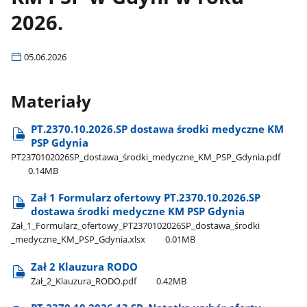
2026.
05.06.2026
Materiały
PT.2370.10.2026.SP dostawa środki medyczne KM
PSP Gdynia
PT2370102026SP​_dostawa​_środki​_medyczne​_KM​_PSP​_Gdynia.pdf
0.14MB
Zał 1 Formularz ofertowy PT.2370.10.2026.SP
dostawa środki medyczne KM PSP Gdynia
Zał​_1​_Formularz​_ofertowy​_PT2370102026SP​_dostawa​_środki​
_medyczne​_KM​_PSP​_Gdynia.xlsx
0.01MB
Zał 2 Klauzura RODO
Zał​_2​_Klauzura​_RODO.pdf
0.42MB