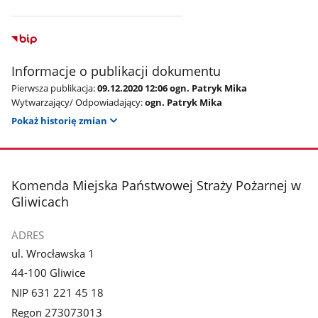
Informacje o publikacji dokumentu
Pierwsza publikacja:
09.12.2020 12:06 ogn. Patryk Mika
Wytwarzający/ Odpowiadający:
ogn. Patryk Mika
Pokaż historię zmian
stopka
Komenda Miejska Państwowej Straży Pożarnej w
Gliwicach
ADRES
ul. Wrocławska 1
44-100 Gliwice
NIP 631 221 45 18
Regon 273073013