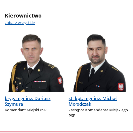
Kierownictwo
zobacz wszystkie
bryg. mgr inż. Dariusz
st. kpt. mgr inż. Michał
Szymura
Mołodczak
Komendant Miejski PSP
Zastępca Komendanta Miejskiego
PSP