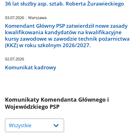
36 lat służby asp. sztab. Roberta Żurawieckiego
03.07.2026
Warszawa
Komendant Główny PSP zatwierdził nowe zasady
kwalifikowania kandydatów na kwalifikacyjne
kursy zawodowe w zawodzie technik pożarnictwa
(KKZ) w roku szkolnym 2026/2027.
02.07.2026
Komunikat kadrowy
Komunikaty Komendanta Głównego i
Wojewódzkiego PSP
Naciśnij
strzałkę
w