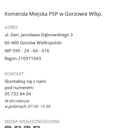
stopka
Komenda Miejska PSP w Gorzowie Wlkp.
ADRES
ul. Gen. Jarosława Dąbrowskiego 3
66-400 Gorzów Wielkopolski
NIP 599 - 24 - 66 - 016
Regon 210971043
KONTAKT
Skontaktuj się z nami
pod numerem:
95 733 84 04
W dni robocze
w godzinach: 07:30 -15:30
MEDIA SPOŁECZNOŚCIOWE: